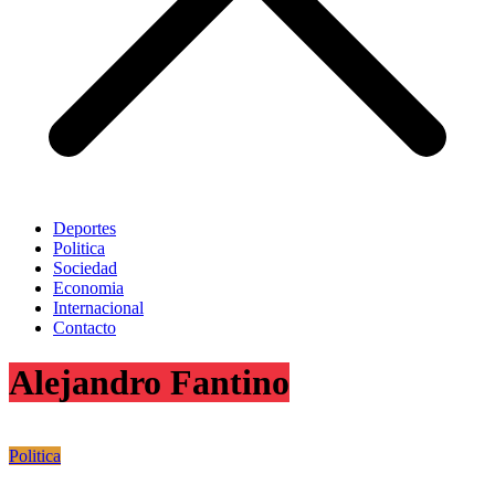
Deportes
Politica
Sociedad
Economia
Internacional
Contacto
Alejandro Fantino
Politica