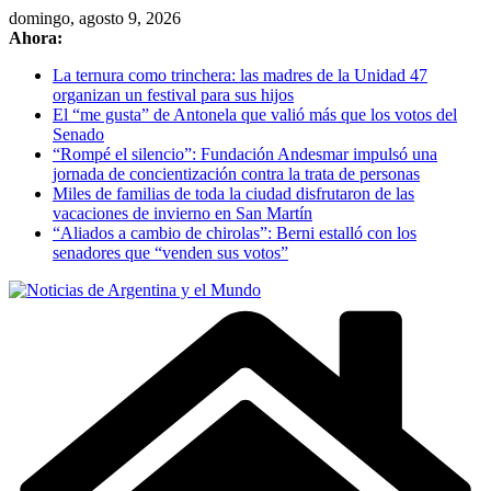
Skip
domingo, agosto 9, 2026
to
Ahora:
content
La ternura como trinchera: las madres de la Unidad 47
organizan un festival para sus hijos
El “me gusta” de Antonela que valió más que los votos del
Senado
“Rompé el silencio”: Fundación Andesmar impulsó una
jornada de concientización contra la trata de personas
Miles de familias de toda la ciudad disfrutaron de las
vacaciones de invierno en San Martín
“Aliados a cambio de chirolas”: Berni estalló con los
senadores que “venden sus votos”