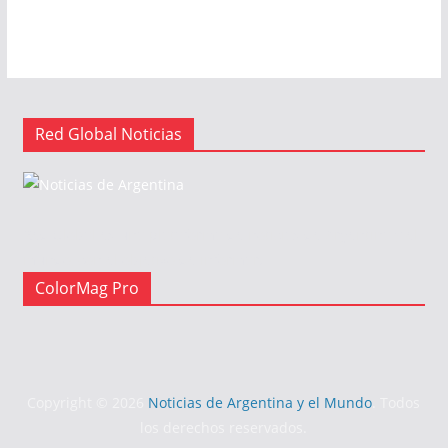
Red Global Noticias
Red Global es una plataforma de noticias de Argentina y el
mundo, con el objetivo de informar.
ColorMag Pro
Copyright © 2026
Noticias de Argentina y el Mundo
. Todos
los derechos reservados.