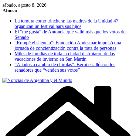
Skip
sábado, agosto 8, 2026
to
Ahora:
content
La ternura como trinchera: las madres de la Unidad 47
organizan un festival para sus hijos
El “me gusta” de Antonela que valió más que los votos del
Senado
“Rompé el silencio”: Fundación Andesmar impulsó una
jornada de concientización contra la trata de personas
Miles de familias de toda la ciudad disfrutaron de las
vacaciones de invierno en San Martín
“Aliados a cambio de chirolas”: Berni estalló con los
senadores que “venden sus votos”