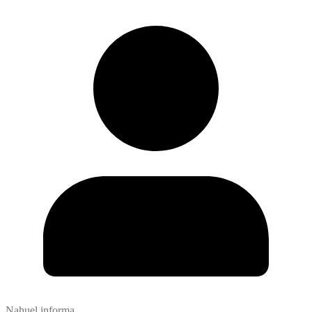
Nahuel informa