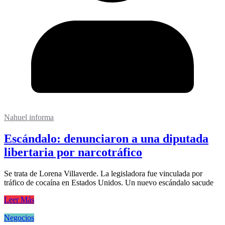
Nahuel informa
Escándalo: denunciaron a una diputada
libertaria por narcotráfico
Se trata de Lorena Villaverde. La legisladora fue vinculada por
tráfico de cocaína en Estados Unidos. Un nuevo escándalo sacude
Leer Más
Negocios