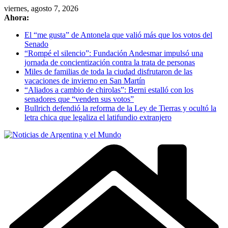
Skip
viernes, agosto 7, 2026
to
Ahora:
content
El “me gusta” de Antonela que valió más que los votos del
Senado
“Rompé el silencio”: Fundación Andesmar impulsó una
jornada de concientización contra la trata de personas
Miles de familias de toda la ciudad disfrutaron de las
vacaciones de invierno en San Martín
“Aliados a cambio de chirolas”: Berni estalló con los
senadores que “venden sus votos”
Bullrich defendió la reforma de la Ley de Tierras y ocultó la
letra chica que legaliza el latifundio extranjero