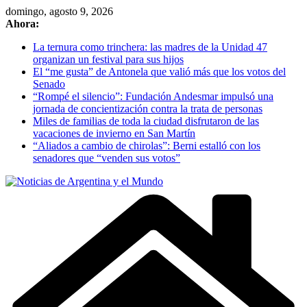
Skip
domingo, agosto 9, 2026
to
Ahora:
content
La ternura como trinchera: las madres de la Unidad 47
organizan un festival para sus hijos
El “me gusta” de Antonela que valió más que los votos del
Senado
“Rompé el silencio”: Fundación Andesmar impulsó una
jornada de concientización contra la trata de personas
Miles de familias de toda la ciudad disfrutaron de las
vacaciones de invierno en San Martín
“Aliados a cambio de chirolas”: Berni estalló con los
senadores que “venden sus votos”