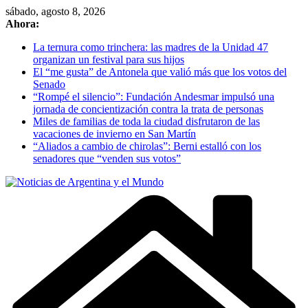
Skip
sábado, agosto 8, 2026
to
Ahora:
content
La ternura como trinchera: las madres de la Unidad 47
organizan un festival para sus hijos
El “me gusta” de Antonela que valió más que los votos del
Senado
“Rompé el silencio”: Fundación Andesmar impulsó una
jornada de concientización contra la trata de personas
Miles de familias de toda la ciudad disfrutaron de las
vacaciones de invierno en San Martín
“Aliados a cambio de chirolas”: Berni estalló con los
senadores que “venden sus votos”