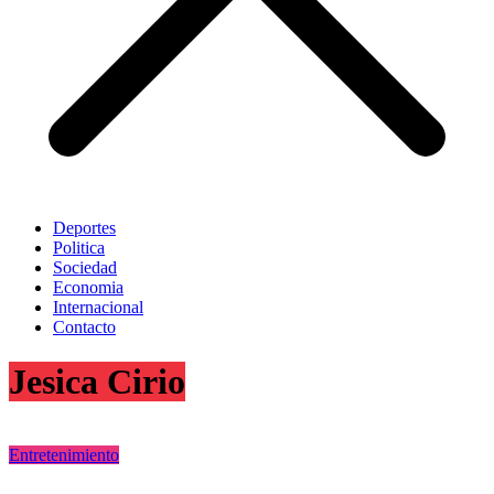
Deportes
Politica
Sociedad
Economia
Internacional
Contacto
Jesica Cirio
Entretenimiento