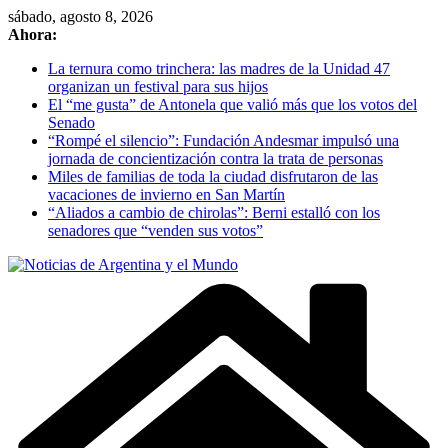
Skip
sábado, agosto 8, 2026
to
Ahora:
content
La ternura como trinchera: las madres de la Unidad 47
organizan un festival para sus hijos
El “me gusta” de Antonela que valió más que los votos del
Senado
“Rompé el silencio”: Fundación Andesmar impulsó una
jornada de concientización contra la trata de personas
Miles de familias de toda la ciudad disfrutaron de las
vacaciones de invierno en San Martín
“Aliados a cambio de chirolas”: Berni estalló con los
senadores que “venden sus votos”