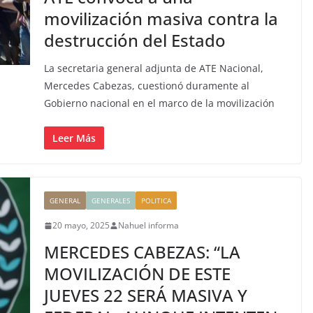
movilización masiva contra la
destrucción del Estado
La secretaria general adjunta de ATE Nacional,
Mercedes Cabezas, cuestionó duramente al
Gobierno nacional en el marco de la movilización
Leer Más
GENERAL
GENERALES
POLITICA
20 mayo, 2025
Nahuel informa
MERCEDES CABEZAS: “LA
MOVILIZACIÓN DE ESTE
JUEVES 22 SERÁ MASIVA Y