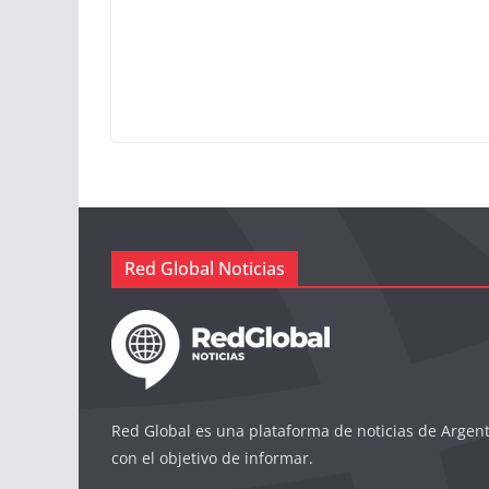
Red Global Noticias
Red Global es una plataforma de noticias de Argen
con el objetivo de informar.