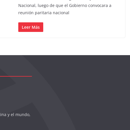
Nacional, luego de que el Gobierno convocara a
reunión paritaria nacional
Leer Más
tina y el mundo,