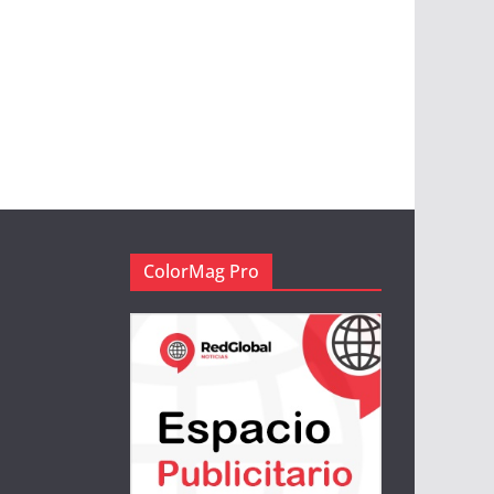
ColorMag Pro