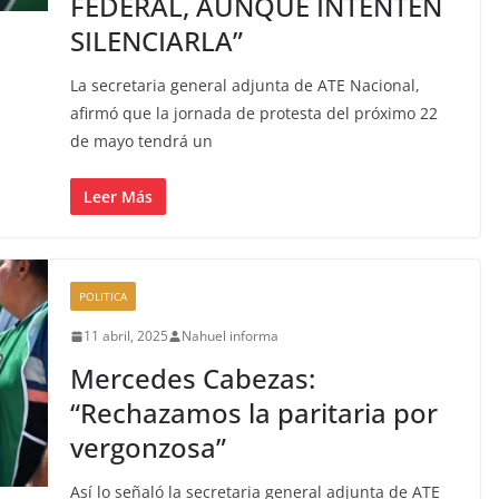
FEDERAL, AUNQUE INTENTEN
SILENCIARLA”
La secretaria general adjunta de ATE Nacional,
afirmó que la jornada de protesta del próximo 22
de mayo tendrá un
Leer Más
POLITICA
11 abril, 2025
Nahuel informa
Mercedes Cabezas:
“Rechazamos la paritaria por
vergonzosa”
Así lo señaló la secretaria general adjunta de ATE