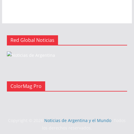
Red Global Noticias
Red Global es una plataforma de noticias de Argentina y el
mundo, con el objetivo de informar.
ColorMag Pro
Copyright © 2026
Noticias de Argentina y el Mundo
. Todos
los derechos reservados.