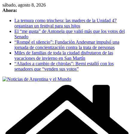
Skip
sábado, agosto 8, 2026
to
Ahora:
content
La ternura como trinchera: las madres de la Unidad 47
organizan un festival para sus hijos
El “me gusta” de Antonela que valió más que los votos del
Senado
“Rompé el silencio”: Fundación Andesmar impulsó una
jornada de concientización contra la trata de personas
Miles de familias de toda la ciudad disfrutaron de las
vacaciones de invierno en San Martín
“Aliados a cambio de chirolas”: Berni estalló con los
senadores que “venden sus votos”