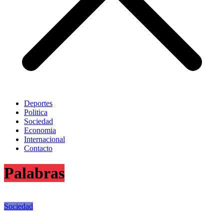
Deportes
Politica
Sociedad
Economia
Internacional
Contacto
Palabras
Sociedad