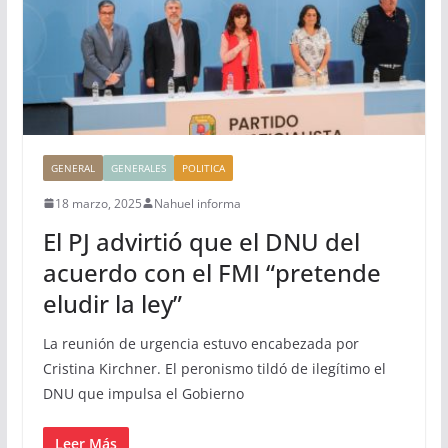
GENERAL
GENERALES
POLITICA
18 marzo, 2025
Nahuel informa
El PJ advirtió que el DNU del
acuerdo con el FMI “pretende
eludir la ley”
La reunión de urgencia estuvo encabezada por
Cristina Kirchner. El peronismo tildó de ilegítimo el
DNU que impulsa el Gobierno
Leer Más