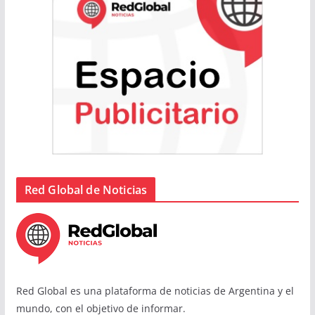
Red Global de Noticias
Red Global es una plataforma de noticias de Argentina y el
mundo, con el objetivo de informar.