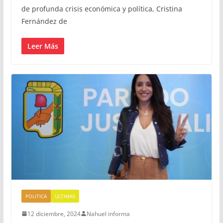
de profunda crisis económica y política, Cristina
Fernández de
Leer Más
POLITICA
ULTIMAS
12 diciembre, 2024
Nahuel informa