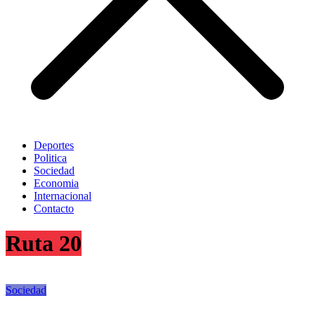
Deportes
Politica
Sociedad
Economia
Internacional
Contacto
Ruta 20
Sociedad