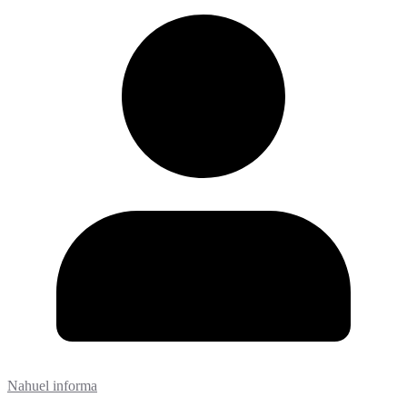
Nahuel informa