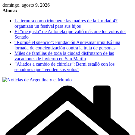
Skip
domingo, agosto 9, 2026
to
Ahora:
content
La ternura como trinchera: las madres de la Unidad 47
organizan un festival para sus hijos
El “me gusta” de Antonela que valió más que los votos del
Senado
“Rompé el silencio”: Fundación Andesmar impulsó una
jornada de concientización contra la trata de personas
Miles de familias de toda la ciudad disfrutaron de las
vacaciones de invierno en San Martín
“Aliados a cambio de chirolas”: Berni estalló con los
senadores que “venden sus votos”