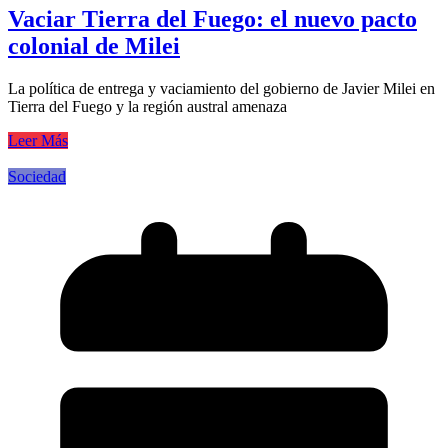
Vaciar Tierra del Fuego: el nuevo pacto
colonial de Milei
La política de entrega y vaciamiento del gobierno de Javier Milei en
Tierra del Fuego y la región austral amenaza
Leer Más
Sociedad