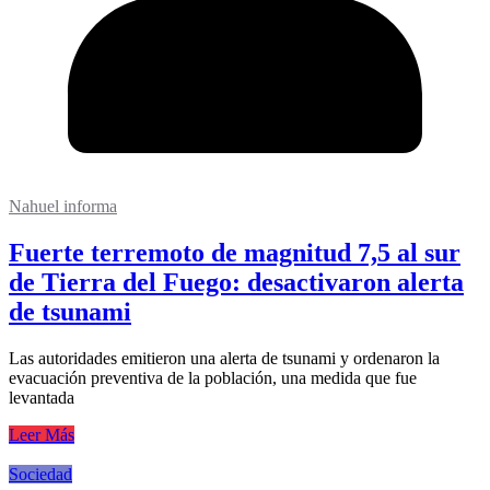
Nahuel informa
Fuerte terremoto de magnitud 7,5 al sur
de Tierra del Fuego: desactivaron alerta
de tsunami
Las autoridades emitieron una alerta de tsunami y ordenaron la
evacuación preventiva de la población, una medida que fue
levantada
Leer Más
Sociedad