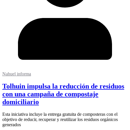
Nahuel informa
Tolhuin impulsa la reducción de residuos
con una campaña de compostaje
domiciliario
Esta iniciativa incluye la entrega gratuita de composteras con el
objetivo de reducir, recuperar y reutilizar los residuos orgánicos
generados