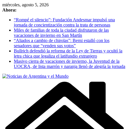
Skip
miércoles, agosto 5, 2026
to
Ahora:
content
“Rompé el silencio”: Fundación Andesmar impulsó una
jornada de concientización contra la trata de personas
Miles de familias de toda la ciudad disfrutaron de las
vacaciones de invierno en San Martín
“Aliados a cambio de chirolas”: Berni estalló con los
senadores que “venden sus votos”
Bullrich defendió la reforma de la Ley de Tierras y ocultó la
letra chica que legaliza el latifundio extranjero
Masivo cierra de vacaciones de invierno, la Juventud de la
UOCRA, de lista marrón y naranja llenó de alegría la jornada