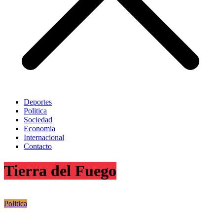
Deportes
Politica
Sociedad
Economia
Internacional
Contacto
Tierra del Fuego
Politica