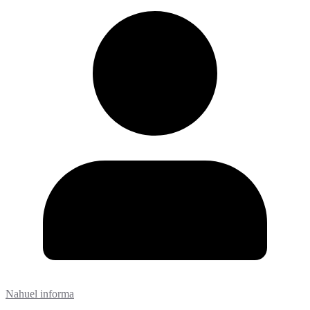
Nahuel informa