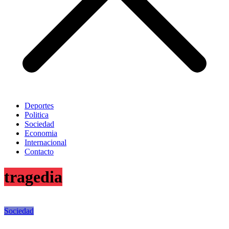
Deportes
Politica
Sociedad
Economia
Internacional
Contacto
tragedia
Sociedad