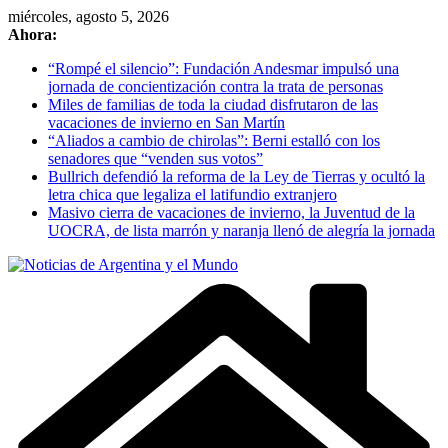
Skip
miércoles, agosto 5, 2026
to
Ahora:
content
“Rompé el silencio”: Fundación Andesmar impulsó una
jornada de concientización contra la trata de personas
Miles de familias de toda la ciudad disfrutaron de las
vacaciones de invierno en San Martín
“Aliados a cambio de chirolas”: Berni estalló con los
senadores que “venden sus votos”
Bullrich defendió la reforma de la Ley de Tierras y ocultó la
letra chica que legaliza el latifundio extranjero
Masivo cierra de vacaciones de invierno, la Juventud de la
UOCRA, de lista marrón y naranja llenó de alegría la jornada