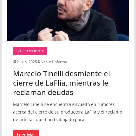
ENTRETENIMIENTO
2 julio, 2025
Nahuel informa
Marcelo Tinelli desmiente el
cierre de LaFlia, mientras le
reclaman deudas
Marcelo Tinelli se encuentra envuelto en rumores
acerca del cierre de su productora LaFlia y el reclamo
de artistas que han trabajado para
Leer Más