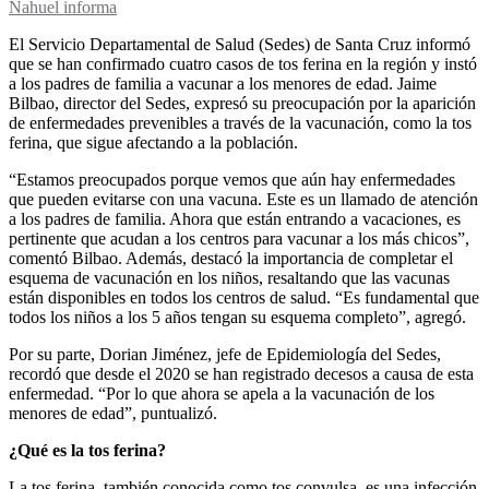
Nahuel informa
El Servicio Departamental de Salud (Sedes) de Santa Cruz informó
que se han confirmado cuatro casos de tos ferina en la región y instó
a los padres de familia a vacunar a los menores de edad. Jaime
Bilbao, director del Sedes, expresó su preocupación por la aparición
de enfermedades prevenibles a través de la vacunación, como la tos
ferina, que sigue afectando a la población.
“Estamos preocupados porque vemos que aún hay enfermedades
que pueden evitarse con una vacuna. Este es un llamado de atención
a los padres de familia. Ahora que están entrando a vacaciones, es
pertinente que acudan a los centros para vacunar a los más chicos”,
comentó Bilbao. Además, destacó la importancia de completar el
esquema de vacunación en los niños, resaltando que las vacunas
están disponibles en todos los centros de salud. “Es fundamental que
todos los niños a los 5 años tengan su esquema completo”, agregó.
Por su parte, Dorian Jiménez, jefe de Epidemiología del Sedes,
recordó que desde el 2020 se han registrado decesos a causa de esta
enfermedad. “Por lo que ahora se apela a la vacunación de los
menores de edad”, puntualizó.
¿Qué es la tos ferina?
La tos ferina, también conocida como tos convulsa, es una infección