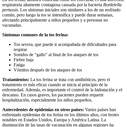
respiratoria altamente contagiosa causada por la bacteria
Bordetella
pertussis
. Los síntomas iniciales son similares a los de un resfriado
común, pero luego la tos se intensifica y puede durar semanas,
afectando principalmente a niños pequeños y a personas no
vacunadas.
Síntomas comunes de la tos ferina:
Tos severa, que puede ir acompañada de dificultades para
respirar
Sonidos de “gallo” al final de los ataques de tos
Fiebre baja
Fatiga
Vómitos después de los ataques de tos
Tratamientos:
La tos ferina se trata con antibióticos, pero el
tratamiento es más eficaz cuando se inicia al principio de la
enfermedad. Además, es importante el control de la hidratación y el
descanso. En casos graves, los pacientes pueden requerir
hospitalización, especialmente los niños pequeños.
Antecedentes de epidemias en otros países:
Varios países han
enfrentado epidemias de tos ferina en los últimos años, con brotes
notables en Estados Unidos, Europa y América Latina. La
disminución de las tasas de vacunación en algunas regiones ha