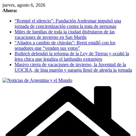
Skip
jueves, agosto 6, 2026
to
Ahora:
content
“Rompé el silencio”: Fundación Andesmar impulsó una
jornada de concientización contra la trata de personas
Miles de familias de toda la ciudad disfrutaron de las
vacaciones de invierno en San Martín
“Aliados a cambio de chirolas”: Berni estalló con los
senadores que “venden sus votos”
Bullrich defendió la reforma de la Ley de Tierras y ocultó la
letra chica que legaliza el latifundio extranjero
Masivo cierra de vacaciones de invierno, la Juventud de la
UOCRA, de lista marrón y naranja llenó de alegría la jornada