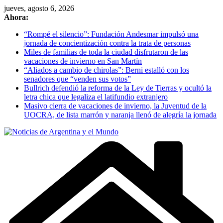
Skip
jueves, agosto 6, 2026
to
Ahora:
content
“Rompé el silencio”: Fundación Andesmar impulsó una
jornada de concientización contra la trata de personas
Miles de familias de toda la ciudad disfrutaron de las
vacaciones de invierno en San Martín
“Aliados a cambio de chirolas”: Berni estalló con los
senadores que “venden sus votos”
Bullrich defendió la reforma de la Ley de Tierras y ocultó la
letra chica que legaliza el latifundio extranjero
Masivo cierra de vacaciones de invierno, la Juventud de la
UOCRA, de lista marrón y naranja llenó de alegría la jornada