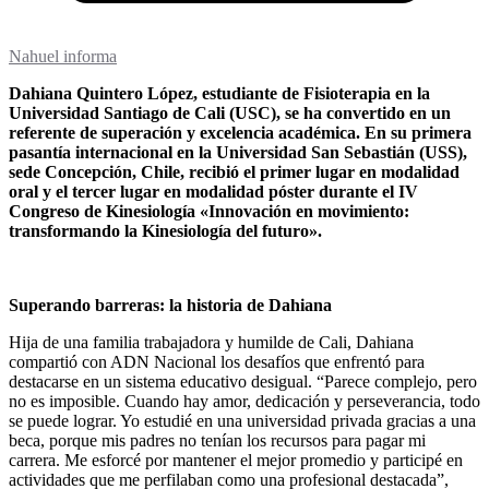
Nahuel informa
Dahiana Quintero López, estudiante de Fisioterapia en la
Universidad Santiago de Cali (USC), se ha convertido en un
referente de superación y excelencia académica. En su primera
pasantía internacional en la Universidad San Sebastián (USS),
sede Concepción, Chile, recibió el primer lugar en modalidad
oral y el tercer lugar en modalidad póster durante el IV
Congreso de Kinesiología «Innovación en movimiento:
transformando la Kinesiología del futuro».
Superando barreras: la historia de Dahiana
Hija de una familia trabajadora y humilde de Cali, Dahiana
compartió con ADN Nacional los desafíos que enfrentó para
destacarse en un sistema educativo desigual. “Parece complejo, pero
no es imposible. Cuando hay amor, dedicación y perseverancia, todo
se puede lograr. Yo estudié en una universidad privada gracias a una
beca, porque mis padres no tenían los recursos para pagar mi
carrera. Me esforcé por mantener el mejor promedio y participé en
actividades que me perfilaban como una profesional destacada”,