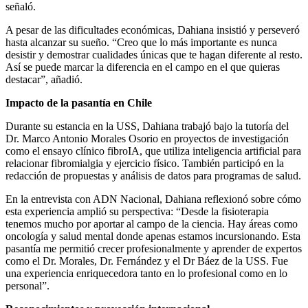
señaló.
A pesar de las dificultades económicas, Dahiana insistió y perseveró
hasta alcanzar su sueño. “Creo que lo más importante es nunca
desistir y demostrar cualidades únicas que te hagan diferente al resto.
Así se puede marcar la diferencia en el campo en el que quieras
destacar”, añadió.
Impacto de la pasantía en Chile
Durante su estancia en la USS, Dahiana trabajó bajo la tutoría del
Dr. Marco Antonio Morales Osorio en proyectos de investigación
como el ensayo clínico fibroIA, que utiliza inteligencia artificial para
relacionar fibromialgia y ejercicio físico. También participó en la
redacción de propuestas y análisis de datos para programas de salud.
En la entrevista con ADN Nacional, Dahiana reflexionó sobre cómo
esta experiencia amplió su perspectiva: “Desde la fisioterapia
tenemos mucho por aportar al campo de la ciencia. Hay áreas como
oncología y salud mental donde apenas estamos incursionando. Esta
pasantía me permitió crecer profesionalmente y aprender de expertos
como el Dr. Morales, Dr. Fernández y el Dr Báez de la USS. Fue
una experiencia enriquecedora tanto en lo profesional como en lo
personal”.