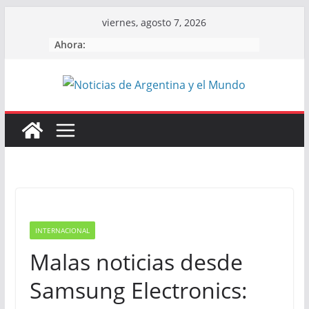
Skip
viernes, agosto 7, 2026
to
Ahora:
content
INTERNACIONAL
Malas noticias desde
Samsung Electronics: