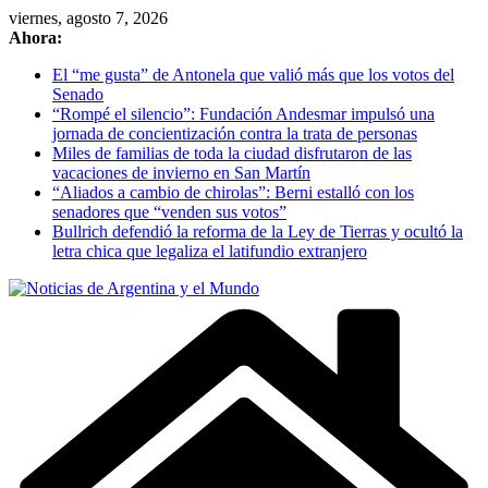
Skip
viernes, agosto 7, 2026
to
Ahora:
content
El “me gusta” de Antonela que valió más que los votos del
Senado
“Rompé el silencio”: Fundación Andesmar impulsó una
jornada de concientización contra la trata de personas
Miles de familias de toda la ciudad disfrutaron de las
vacaciones de invierno en San Martín
“Aliados a cambio de chirolas”: Berni estalló con los
senadores que “venden sus votos”
Bullrich defendió la reforma de la Ley de Tierras y ocultó la
letra chica que legaliza el latifundio extranjero