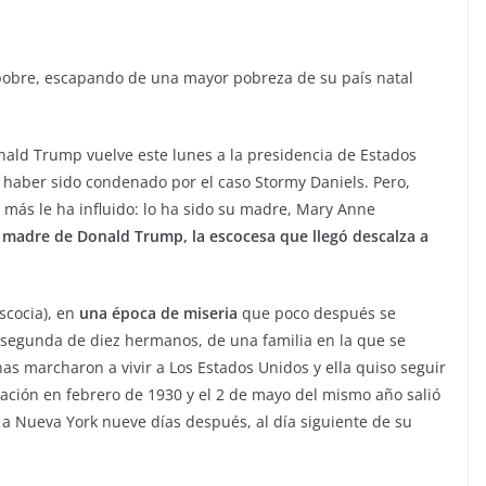
pobre, escapando de una mayor pobreza de su país natal
onald Trump vuelve este lunes a la presidencia de Estados
 haber sido condenado por el caso Stormy Daniels. Pero,
e más le ha influido: lo ha sido su madre, Mary Anne
a madre de Donald Trump, la escocesa que llegó descalza a
scocia), en
una época de miseria
que poco después se
la segunda de diez hermanos, de una familia en la que se
s marcharon a vivir a Los Estados Unidos y ella quiso seguir
ación en febrero de 1930 y el 2 de mayo del mismo año salió
a Nueva York nueve días después, al día siguiente de su