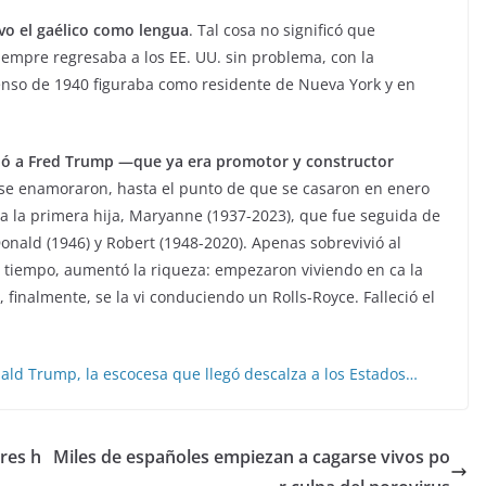
vo el gaélico como lengua
. Tal cosa no significó que
iempre regresaba a los EE. UU. sin problema, con la
censo de 1940 figuraba como residente de Nueva York y en
ó a Fred Trump —que ya era promotor y constructor
 se enamoraron, hasta el punto de que se casaron en enero
a la primera hija, Maryanne (1937-2023), que fue seguida de
Donald (1946) y Robert (1948-2020). Apenas sobrevivió al
el tiempo, aumentó la riqueza: empezaron viviendo en ca la
finalmente, se la vi conduciendo un Rolls-Royce. Falleció el
ald Trump, la escocesa que llegó descalza a los Estados…
tres h
Miles de españoles empiezan a cagarse vivos po