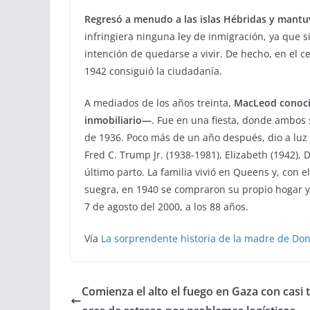
Regresó a menudo a las islas Hébridas y mantu
infringiera ninguna ley de inmigración, ya que s
intención de quedarse a vivir. De hecho, en el 
1942 consiguió la ciudadanía.
A mediados de los años treinta,
MacLeod conoci
inmobiliario—
. Fue en una fiesta, donde ambos
de 1936. Poco más de un año después, dio a luz 
Fred C. Trump Jr. (1938-1981), Elizabeth (1942), 
último parto. La familia vivió en Queens y, con 
suegra, en 1940 se compraron su propio hogar y, 
7 de agosto del 2000, a los 88 años.
Vía
La sorprendente historia de la madre de Don
Comienza el alto el fuego en Gaza con casi 