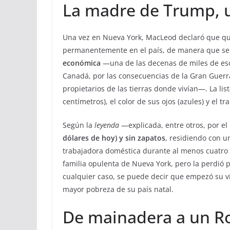
La madre de Trump, 
Una vez en Nueva York, MacLeod declaró que quer
permanentemente en el país, de manera que se 
económica
—una de las decenas de miles de esc
Canadá, por las consecuencias de la Gran Guerra
propietarios de las tierras donde vivían—. La lis
centímetros), el color de sus ojos (azules) y el tr
Según la
leyenda
—explicada, entre otros, por e
dólares de hoy) y sin zapatos
, residiendo con 
trabajadora doméstica durante al menos cuatro 
familia opulenta de Nueva York, pero la perdió 
cualquier caso, se puede decir que empezó su 
mayor pobreza de su país natal.
De mainadera a un Ro