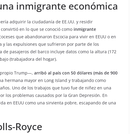
una inmigrante económica
ía adquirir la ciudadanía de EE.UU. y residir
convirtió en lo que se conoció como
inmigrante
oceses que abandonaron Escocia para vivir en EEUU o en
 y las expulsiones que sufrieron por parte de los
ta de pasajeros del barco incluye datos como la altura (172
abajo (trabajadora del hogar).
l propio Trump—,
arribó al país con 50 dólares (más de 900
una hermana mayor en Long Island y trabajando como
años. Uno de los trabajos que tuvo fue de niñez en una
por los problemas causados por la Gran Depresión. En
vida en EEUU como una sirvienta pobre, escapando de una
lls-Royce