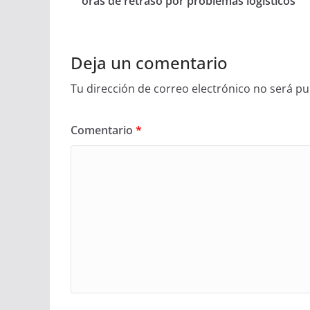
oras de retraso por problemas logísticos
Deja un comentario
Tu dirección de correo electrónico no será pu
Comentario
*