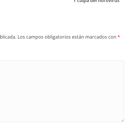
r culpa del norovirus
blicada.
Los campos obligatorios están marcados con
*