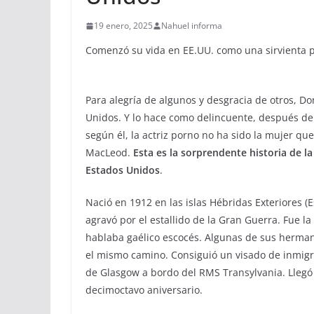
19 enero, 2025
Nahuel informa
Comenzó su vida en EE.UU. como una sirvienta 
Para alegría de algunos y desgracia de otros, D
Unidos. Y lo hace como delincuente, después de
según él, la actriz porno no ha sido la mujer qu
MacLeod.
Esta es la sorprendente historia de l
Estados Unidos
.
Nació en 1912 en las islas Hébridas Exteriores (E
agravó por el estallido de la Gran Guerra. Fue 
hablaba gaélico escocés. Algunas de sus hermana
el mismo camino. Consiguió un visado de inmigr
de Glasgow a bordo del RMS Transylvania. Llegó 
decimoctavo aniversario.