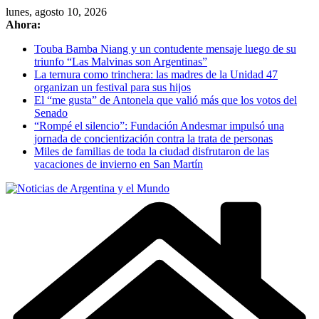
Skip
lunes, agosto 10, 2026
to
Ahora:
content
Touba Bamba Niang y un contudente mensaje luego de su
triunfo “Las Malvinas son Argentinas”
La ternura como trinchera: las madres de la Unidad 47
organizan un festival para sus hijos
El “me gusta” de Antonela que valió más que los votos del
Senado
“Rompé el silencio”: Fundación Andesmar impulsó una
jornada de concientización contra la trata de personas
Miles de familias de toda la ciudad disfrutaron de las
vacaciones de invierno en San Martín