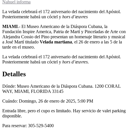
Nahuel informa
La velada celebrará el 172 aniversario del nacimiento del Apóstol.
Posteriormente habrá un cóctel y
hors d’œuvres
MIAMI
.- El Museo Americano de la Diáspora Cubana, la
Fundación Inspire America, Patria de Martí y Pinceladas de Arte con
Alejandra Cossio del Pino presentan un homenaje literario y musical
a José Martí titulado
Velada martiana
, el 26 de enero a las 5 de la
tarde en el museo.
La velada celebrará el 172 aniversario del nacimiento del Apóstol.
Posteriormente habrá un cóctel y
hors d’œuvres
.
Detalles
Dónde: Museo Americano de la Diáspora Cubana. 1200 CORAL
WAY, MIAMI, FLORIDA 33145
Cuándo: Domingo, 26 de enero de 2025, 5:00 PM
Entrada libre, pero el cupo es limitado. Hay servicio de valet parking
disponible.
Para reservar: 305-529-5400