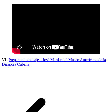
Vía
Preparan homenaje a José Martí en el Museo Americano de la
Diáspora Cubana