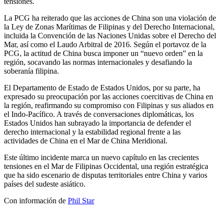
tensiones.
La PCG ha reiterado que las acciones de China son una violación de
la Ley de Zonas Marítimas de Filipinas y del Derecho Internacional,
incluida la Convención de las Naciones Unidas sobre el Derecho del
Mar, así como el Laudo Arbitral de 2016. Según el portavoz de la
PCG, la actitud de China busca imponer un “nuevo orden” en la
región, socavando las normas internacionales y desafiando la
soberanía filipina.
El Departamento de Estado de Estados Unidos, por su parte, ha
expresado su preocupación por las acciones coercitivas de China en
la región, reafirmando su compromiso con Filipinas y sus aliados en
el Indo-Pacífico. A través de conversaciones diplomáticas, los
Estados Unidos han subrayado la importancia de defender el
derecho internacional y la estabilidad regional frente a las
actividades de China en el Mar de China Meridional.
Este último incidente marca un nuevo capítulo en las crecientes
tensiones en el Mar de Filipinas Occidental, una región estratégica
que ha sido escenario de disputas territoriales entre China y varios
países del sudeste asiático.
Con información de
Phil Star