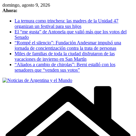
Skip
domingo, agosto 9, 2026
to
Ahora:
content
La ternura como trinchera: las madres de la Unidad 47
organizan un festival para sus hijos
El “me gusta” de Antonela que valió más que los votos del
Senado
“Rompé el silencio”: Fundación Andesmar impulsó una
jornada de concientización contra la trata de personas
Miles de familias de toda la ciudad disfrutaron de las
vacaciones de invierno en San Martín
“Aliados a cambio de chirolas”: Berni estalló con los
senadores que “venden sus votos”