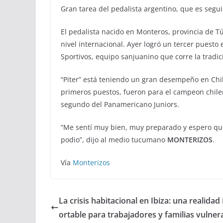
Gran tarea del pedalista argentino, que es segu
El pedalista nacido en Monteros, provincia de T
nivel internacional. Ayer logró un tercer puesto 
Sportivos, equipo sanjuanino que corre la tradic
“Piter” está teniendo un gran desempeño en Chi
primeros puestos, fueron para el campeon chile
segundo del Panamericano Juniors.
“Me sentí muy bien, muy preparado y espero q
podio”, dijo al medio tucumano
MONTERIZOS
.
Vía
Monterizos
La crisis habitacional en Ibiza: una realidad
ortable para trabajadores y familias vulner