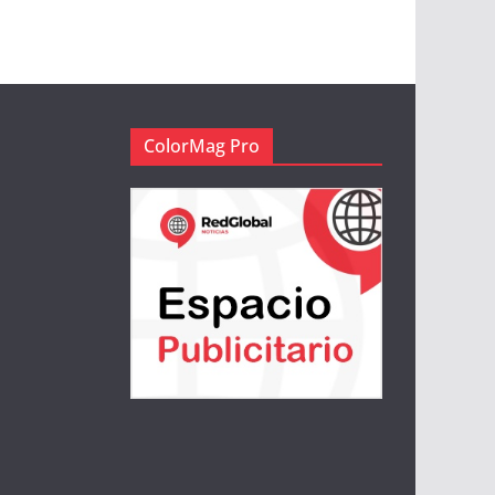
ColorMag Pro