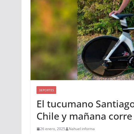
DEPORTES
El tucumano Santiago
Chile y mañana corre
26 enero, 2025
Nahuel informa