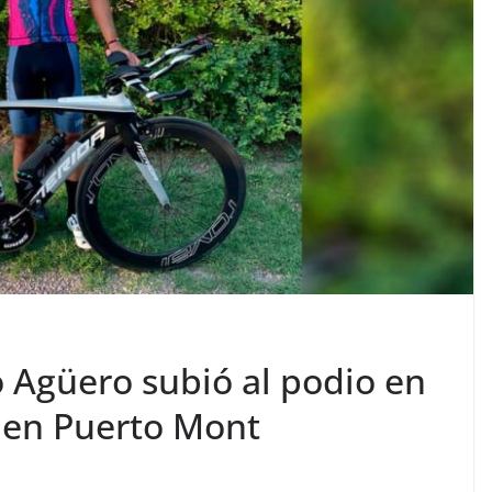
 Agüero subió al podio en
 en Puerto Mont