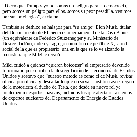
“Dicen que Trump y yo no somos un peligro para la democracia,
pero somos un peligro para ellos, somos su peor pesadilla, venimos
por sus privilegios”, exclamó.
También se deshizo en halagos para “su amigo” Elon Musk, titular
del Departamento de Eficiencia Gubernamental de la Casa Blanca
(un equivalente de Federico Sturzenegger y su Ministerio de
Desregulación), quien ya agregó como foto de perfil de X, la red
social de la que es propietario, una en la que se lo ve alzando la
motosierra que Milei le regaló.
Milei criticó a quienes “quieren boicotear” al empresario devenido
funcionario por su rol en la desregulación de la economía de Estados
Unidos y sostuvo que “nuestro método es como el de Musk, revisar
oficina por oficina y descartar lo que no sirva”. Justificó así el regalo
de la motosierra al dueño de Tesla, que desde su nuevo rol ya
implementó despidos masivos, incluidos los que afectaron a cientos
de expertos nucleares del Departamento de Energía de Estados
Unidos.