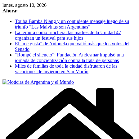
Skip
lunes, agosto 10, 2026
to
Ahora:
content
Touba Bamba Niang y un contudente mensaje luego de su
triunfo “Las Malvinas son Argentinas”
La ternura como trinchera: las madres de la Unidad 47
organizan un festival para sus hijos
El “me gusta” de Antonela que valió más que los votos del
Senado
“Rompé el silencio”: Fundación Andesmar impulsó una
jornada de concientización contra la trata de personas
Miles de familias de toda la ciudad disfrutaron de las
vacaciones de invierno en San Martín