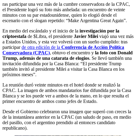
ras participar una vez más de la cumbre conservadora de la CPAC,
el Presidente logró su foto más anhelada: un encuentro de veinte
minutos con su par estadounidense, quien lo elogió desde el
escenario con el slogan repetido: “Make Argentina Great Again”.
En medio del escándalo y el inicio de la
investigación por la
criptoestafa
de $Libra, el presidente
Javier Milei
viajó una vez más
a Estados Unidos, y esta vez volverá con un sueño cumplido: tras
participar
de otra edición de la
Conferencia de Acción Política
Conservadora (CPAC)
, obtuvo el encuentro y
la foto con Donald
Trump, además de una catarata de elogios
. Se llevó también una
invitación difundida por la Casa Blanca: “El presidente Trump
también invitó al presidente Milei a visitar la Casa Blanca en los
próximos meses”.
La reunión duró veinte minutos en el hotel donde se realizó la
CPAC. La imagen de ambos mandatarios fue difundida por la Casa
Blanca y se los puede ver a ambos de la mano, en lo que resulta el
primer encuentro de ambos como jefes de Estado.
Desde el Gobierno celebraron una imagen que superó con creces la
de la instantánea anterior en la CPAC (un saludo de paso, en medio
del pasillo, con el argentino prendido al entonces candidato
republicano).