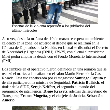
Escenas de la violenta represión a los jubilados del
último miércoles
A su vez, desde la mañana del 19 de marzo se espera un ambiente
caldeado en la zona, de acuerdo al debate que se realizará en la
Cámara de Diputados de la Nación, en la cual se discutirá el Decreto
de Necesidad y Urgencia (DNU) 179/25, con el cual el presidente
Milei podrá ampliar la deuda con el Fondo Monetario Internacional
(FMI).
Los cambios en el operativo fueron definidos en una reunión que se
realizó el martes a la mañana en el salón Martín Fierro de la Casa
Rosada. Ésta fue encabezada por el megasesor
Santiago Caputo
y
de ella participaron la ministra de Seguridad,
Patricia Bullrich
, el
titular de la SIDE,
Sergio Neiffert
, el segundo al mando del
organismo de inteligencia,
Diego Kravetz
, además del secretario de
Transporte,
Franco Mogetta
, y el vicejefe de Justicia,
Sebastián
Amerio
.