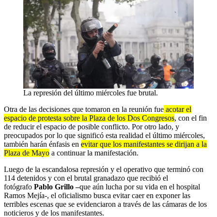
La represión del último miércoles fue brutal.
Otra de las decisiones que tomaron en la reunión fue
acotar el
espacio de protesta sobre la Plaza de los Dos Congresos
, con el fin
de reducir el espacio de posible conflicto. Por otro lado, y
preocupados por lo que significó esta realidad el último miércoles,
también harán énfasis en
evitar que los manifestantes se dirijan a la
Plaza de Mayo
a continuar la manifestación.
Luego de la escandalosa represión y el operativo que terminó con
114 detenidos y con el brutal granadazo que recibió el
fotógrafo
Pablo Grillo –
que aún lucha por su vida en el hospital
Ramos Mejía-, el oficialismo busca evitar caer en exponer las
terribles escenas que se evidenciaron a través de las cámaras de los
noticieros y de los manifestantes.