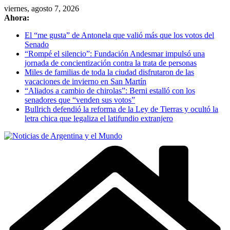
Skip
viernes, agosto 7, 2026
to
Ahora:
content
El “me gusta” de Antonela que valió más que los votos del
Senado
“Rompé el silencio”: Fundación Andesmar impulsó una
jornada de concientización contra la trata de personas
Miles de familias de toda la ciudad disfrutaron de las
vacaciones de invierno en San Martín
“Aliados a cambio de chirolas”: Berni estalló con los
senadores que “venden sus votos”
Bullrich defendió la reforma de la Ley de Tierras y ocultó la
letra chica que legaliza el latifundio extranjero