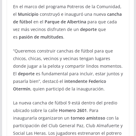
En el marco del programa Potreros de la Comunidad,
el
Municipio
construyó e inauguró una nueva
cancha
de fútbol
en el
Parque de Albertina
para que cada
vez más vecinos disfruten de un
deporte
que
es
pasión de multitudes
.
“Queremos construir canchas de fútbol para que
chicos, chicas, vecinos y vecinas tengan lugares
donde jugar a la pelota y compartir lindos momentos.
El
deporte
es fundamental para incluir, estar juntos y
pasarla bien”, destacó el
intendente Federico
Otermín
, quien participó de la inauguración.
La nueva cancha de fútbol 9 está dentro del predio
ubicado sobre la calle
Homero 2601
. Para
inaugurarla organizaron un
torneo amistoso
con la
participación del Club General Paz, Club Almafuerte y
Social Las Heras. Los jugadores estrenaron el potrero