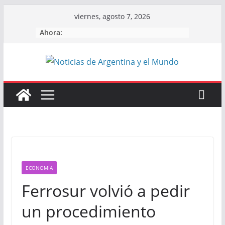
Skip
viernes, agosto 7, 2026
to
Ahora:
content
ECONOMIA
Ferrosur volvió a pedir
un procedimiento