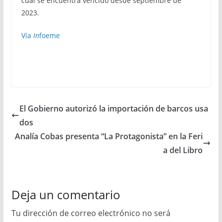
cual se encuentra vencido desde septiembre de
2023.
Vía
In
foeme
El Gobierno autorizó la importación de barcos usa
dos
Analía Cobas presenta “La Protagonista” en la Feri
a del Libro
Deja un comentario
Tu dirección de correo electrónico no será