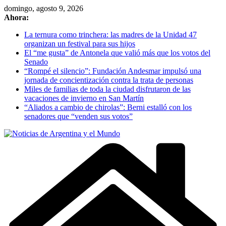
Skip
domingo, agosto 9, 2026
to
Ahora:
content
La ternura como trinchera: las madres de la Unidad 47
organizan un festival para sus hijos
El “me gusta” de Antonela que valió más que los votos del
Senado
“Rompé el silencio”: Fundación Andesmar impulsó una
jornada de concientización contra la trata de personas
Miles de familias de toda la ciudad disfrutaron de las
vacaciones de invierno en San Martín
“Aliados a cambio de chirolas”: Berni estalló con los
senadores que “venden sus votos”