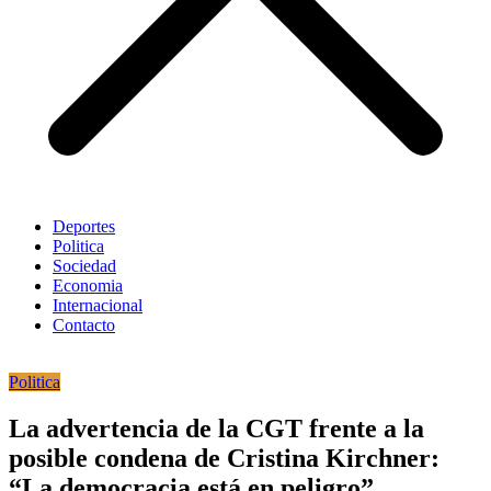
Deportes
Politica
Sociedad
Economia
Internacional
Contacto
Politica
La advertencia de la CGT frente a la
posible condena de Cristina Kirchner:
“La democracia está en peligro”