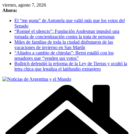
Skip
viernes, agosto 7, 2026
to
Ahora:
content
El “me gusta” de Antonela que valió más que los votos del
Senado
“Rompé el silencio”: Fundación Andesmar impulsó una
jornada de concientización contra la trata de personas
Miles de familias de toda la ciudad disfrutaron de las
vacaciones de invierno en San Martín
“Aliados a cambio de chirolas”: Berni estalló con los
senadores que “venden sus votos”
Bullrich defendió la reforma de la Ley de Tierras y ocultó la
letra chica que legaliza el latifundio extranjero