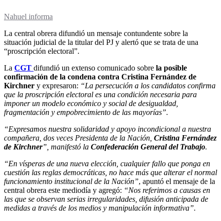
Nahuel informa
La central obrera difundió un mensaje contundente sobre la
situación judicial de la titular del PJ y alertó que se trata de una
“proscripción electoral”.
La
CGT
difundió un extenso comunicado sobre
la posible
confirmación de la condena contra Cristina Fernández de
Kirchner
y expresaron:
“La persecución a los candidatos confirma
que la proscripción electoral es una condición necesaria para
imponer un modelo económico y social de desigualdad,
fragmentación y empobrecimiento de las mayorías”.
“Expresamos nuestra solidaridad y apoyo incondicional a nuestra
compañera, dos veces Presidenta de la Nación,
Cristina Fernández
de Kirchner
”, manifestó la
Confederación General del Trabajo
.
“En vísperas de una nueva elección, cualquier fallo que ponga en
cuestión las reglas democráticas, no hace más que alterar el normal
funcionamiento institucional de la Nación”
, apuntó el mensaje de la
central obrera este mediodía y agregó:
“Nos referimos a causas en
las que se observan serias irregularidades, difusión anticipada de
medidas a través de los medios y manipulación informativa”.