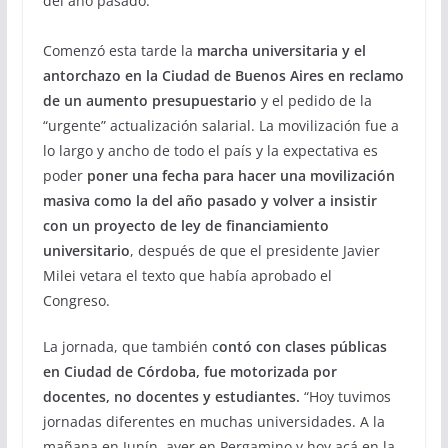
del año pasado.
Comenzó esta tarde la
marcha universitaria y el
antorchazo en la Ciudad de Buenos Aires en reclamo
de un aumento presupuestario
y el pedido de la
“urgente” actualización salarial. La movilización fue a
lo largo y ancho de todo el país y la expectativa es
poder
poner una fecha para hacer una movilización
masiva como la del año pasado y volver a insistir
con un proyecto de ley de financiamiento
universitario
, después de que el presidente Javier
Milei vetara el texto que había aprobado el
Congreso.
La jornada, que también c
ontó con clases públicas
en Ciudad de Córdoba, fue motorizada por
docentes, no docentes y estudiantes.
“Hoy tuvimos
jornadas diferentes en muchas universidades. A la
mañana en Junín, ayer en Pergamino y hoy acá en la