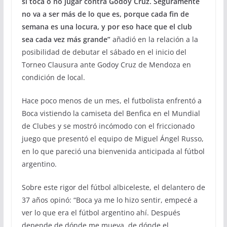
si toca o no jugar contra Godoy Cruz. Seguramente
no va a ser más de lo que es, porque cada fin de
semana es una locura, y por eso hace que el club
sea cada vez más grande”
añadió en la relación a la
posibilidad de debutar el sábado en el inicio del
Torneo Clausura ante Godoy Cruz de Mendoza en
condición de local.
Hace poco menos de un mes, el futbolista enfrentó a
Boca vistiendo la camiseta del Benfica en el Mundial
de Clubes y se mostró incómodo con el friccionado
juego que presentó el equipo de Miguel Ángel Russo,
en lo que pareció una bienvenida anticipada al fútbol
argentino.
Sobre este rigor del fútbol albiceleste, el delantero de
37 años opinó: “Boca ya me lo hizo sentir, empecé a
ver lo que era el fútbol argentino ahí. Después
depende de dónde me mueva, de dónde el