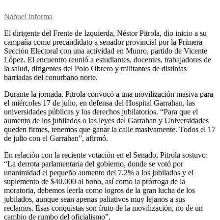
Nahuel informa
El dirigente del Frente de Izquierda, Néstor Pitrola, dio inicio a su
campaña como precandidato a senador provincial por la Primera
Sección Electoral con una actividad en Munro, partido de Vicente
López. El encuentro reunió a estudiantes, docentes, trabajadores de
la salud, dirigentes del Polo Obrero y militantes de distintas
barriadas del conurbano norte.
Durante la jornada, Pitrola convocó a una movilización masiva para
el miércoles 17 de julio, en defensa del Hospital Garrahan, las
universidades públicas y los derechos jubilatorios. “Para que el
aumento de los jubilados o las leyes del Garrahan y Universidades
queden firmes, tenemos que ganar la calle masivamente. Todos el 17
de julio con el Garrahan”, afirmó.
En relación con la reciente votación en el Senado, Pitrola sostuvo:
“La derrota parlamentaria del gobierno, donde se votó por
unanimidad el pequeño aumento del 7,2% a los jubilados y el
suplemento de $40.000 al bono, así como la prórroga de la
moratoria, debemos leerla como logros de la gran lucha de los
jubilados, aunque sean apenas paliativos muy lejanos a sus
reclamos. Esas conquistas son fruto de la movilización, no de un
cambio de rumbo del oficialismo”.