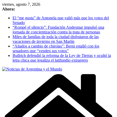
Skip
viernes, agosto 7, 2026
to
Ahora:
content
El “me gusta” de Antonela que valió más que los votos del
Senado
“Rompé el silencio”: Fundación Andesmar impulsó una
jornada de concientización contra la trata de personas
Miles de familias de toda la ciudad disfrutaron de las
vacaciones de invierno en San Martín
“Aliados a cambio de chirolas”: Berni estalló con los
senadores que “venden sus votos”
Bullrich defendió la reforma de la Ley de Tierras y ocultó la
letra chica que legaliza el latifundio extranjero