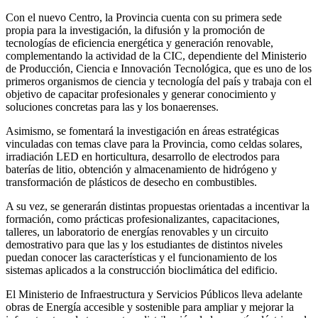
Con el nuevo Centro, la Provincia cuenta con su primera sede
propia para la investigación, la difusión y la promoción de
tecnologías de eficiencia energética y generación renovable,
complementando la actividad de la CIC, dependiente del Ministerio
de Producción, Ciencia e Innovación Tecnológica, que es uno de los
primeros organismos de ciencia y tecnología del país y trabaja con el
objetivo de capacitar profesionales y generar conocimiento y
soluciones concretas para las y los bonaerenses.
Asimismo, se fomentará la investigación en áreas estratégicas
vinculadas con temas clave para la Provincia, como celdas solares,
irradiación LED en horticultura, desarrollo de electrodos para
baterías de litio, obtención y almacenamiento de hidrógeno y
transformación de plásticos de desecho en combustibles.
A su vez, se generarán distintas propuestas orientadas a incentivar la
formación, como prácticas profesionalizantes, capacitaciones,
talleres, un laboratorio de energías renovables y un circuito
demostrativo para que las y los estudiantes de distintos niveles
puedan conocer las características y el funcionamiento de los
sistemas aplicados a la construcción bioclimática del edificio.
El Ministerio de Infraestructura y Servicios Públicos lleva adelante
obras de Energía accesible y sostenible para ampliar y mejorar la