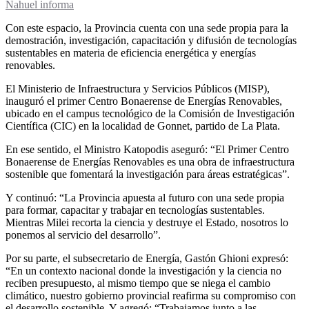
Nahuel informa
Con este espacio, la Provincia cuenta con una sede propia para la
demostración, investigación, capacitación y difusión de tecnologías
sustentables en materia de eficiencia energética y energías
renovables.
El Ministerio de Infraestructura y Servicios Públicos (MISP),
inauguró el primer Centro Bonaerense de Energías Renovables,
ubicado en el campus tecnológico de la Comisión de Investigación
Científica (CIC) en la localidad de Gonnet, partido de La Plata.
En ese sentido, el Ministro Katopodis aseguró: “El Primer Centro
Bonaerense de Energías Renovables es una obra de infraestructura
sostenible que fomentará la investigación para áreas estratégicas”.
Y continuó: “La Provincia apuesta al futuro con una sede propia
para formar, capacitar y trabajar en tecnologías sustentables.
Mientras Milei recorta la ciencia y destruye el Estado, nosotros lo
ponemos al servicio del desarrollo”.
Por su parte, el subsecretario de Energía, Gastón Ghioni expresó:
“En un contexto nacional donde la investigación y la ciencia no
reciben presupuesto, al mismo tiempo que se niega el cambio
climático, nuestro gobierno provincial reafirma su compromiso con
el desarrollo sostenible. Y agregó: “Trabajamos junto a las