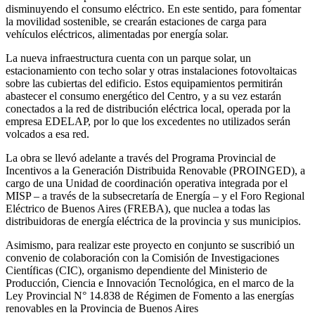
disminuyendo el consumo eléctrico. En este sentido, para fomentar
la movilidad sostenible, se crearán estaciones de carga para
vehículos eléctricos, alimentadas por energía solar.
La nueva infraestructura cuenta con un parque solar, un
estacionamiento con techo solar y otras instalaciones fotovoltaicas
sobre las cubiertas del edificio. Estos equipamientos permitirán
abastecer el consumo energético del Centro, y a su vez estarán
conectados a la red de distribución eléctrica local, operada por la
empresa EDELAP, por lo que los excedentes no utilizados serán
volcados a esa red.
La obra se llevó adelante a través del Programa Provincial de
Incentivos a la Generación Distribuida Renovable (PROINGED), a
cargo de una Unidad de coordinación operativa integrada por el
MISP – a través de la subsecretaría de Energía – y el Foro Regional
Eléctrico de Buenos Aires (FREBA), que nuclea a todas las
distribuidoras de energía eléctrica de la provincia y sus municipios.
Asimismo, para realizar este proyecto en conjunto se suscribió un
convenio de colaboración con la Comisión de Investigaciones
Científicas (CIC), organismo dependiente del Ministerio de
Producción, Ciencia e Innovación Tecnológica, en el marco de la
Ley Provincial N° 14.838 de Régimen de Fomento a las energías
renovables en la Provincia de Buenos Aires