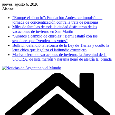
Skip
jueves, agosto 6, 2026
to
Ahora:
content
“Rompé el silencio”: Fundación Andesmar impulsó una
jornada de concientización contra la trata de personas
Miles de familias de toda la ciudad disfrutaron de las
vacaciones de invierno en San Martín
“Aliados a cambio de chirolas”: Berni estalló con los
senadores que “venden sus votos”
Bullrich defendió la reforma de la Ley de Tierras y ocultó la
letra chica que legaliza el latifundio extranjero
Masivo cierra de vacaciones de invierno, la Juventud de la
UOCRA, de lista marrón y naranja llenó de alegría la jornada