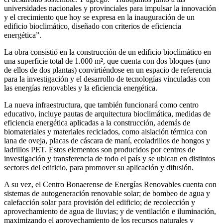
universidades nacionales y provinciales para impulsar la innovación
y el crecimiento que hoy se expresa en la inauguración de un
edificio bioclimático, diseñado con criterios de eficiencia
energética”.
La obra consistió en la construcción de un edificio bioclimático en
una superficie total de 1.000 m², que cuenta con dos bloques (uno
de ellos de dos plantas) convirtiéndose en un espacio de referencia
para la investigación y el desarrollo de tecnologías vinculadas con
las energías renovables y la eficiencia energética.
La nueva infraestructura, que también funcionará como centro
educativo, incluye pautas de arquitectura bioclimática, medidas de
eficiencia energética aplicadas a la construcción, además de
biomateriales y materiales reciclados, como aislación térmica con
lana de oveja, placas de cáscara de maní, ecoladrillos de hongos y
ladrillos PET. Estos elementos son producidos por centros de
investigación y transferencia de todo el país y se ubican en distintos
sectores del edificio, para promover su aplicación y difusión.
A su vez, el Centro Bonaerense de Energías Renovables cuenta con
sistemas de autogeneración renovable solar; de bombeo de agua y
calefacción solar para provisión del edificio; de recolección y
aprovechamiento de agua de lluvias; y de ventilación e iluminación,
maximizando el aprovechamiento de los recursos naturales y