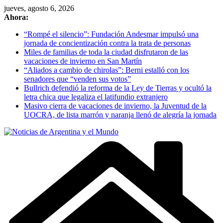
Skip
jueves, agosto 6, 2026
to
Ahora:
content
“Rompé el silencio”: Fundación Andesmar impulsó una
jornada de concientización contra la trata de personas
Miles de familias de toda la ciudad disfrutaron de las
vacaciones de invierno en San Martín
“Aliados a cambio de chirolas”: Berni estalló con los
senadores que “venden sus votos”
Bullrich defendió la reforma de la Ley de Tierras y ocultó la
letra chica que legaliza el latifundio extranjero
Masivo cierra de vacaciones de invierno, la Juventud de la
UOCRA, de lista marrón y naranja llenó de alegría la jornada