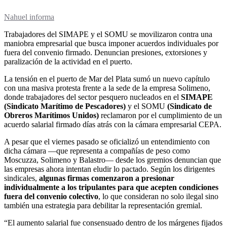
Nahuel informa
Trabajadores del SIMAPE y el SOMU se movilizaron contra una
maniobra empresarial que busca imponer acuerdos individuales por
fuera del convenio firmado. Denuncian presiones, extorsiones y
paralización de la actividad en el puerto.
La tensión en el puerto de Mar del Plata sumó un nuevo capítulo
con una masiva protesta frente a la sede de la empresa Solimeno,
donde trabajadores del sector pesquero nucleados en el
SIMAPE
(Sindicato Marítimo de Pescadores)
y el SOMU
(Sindicato de
Obreros Marítimos Unidos)
reclamaron por el cumplimiento de un
acuerdo salarial firmado días atrás con la cámara empresarial CEPA.
A pesar que el viernes pasado se oficializó un entendimiento con
dicha cámara —que representa a compañías de peso como
Moscuzza, Solimeno y Balastro— desde los gremios denuncian que
las empresas ahora intentan eludir lo pactado. Según los dirigentes
sindicales,
algunas firmas comenzaron a presionar
individualmente a los tripulantes para que acepten condiciones
fuera del convenio colectivo
, lo que consideran no solo ilegal sino
también una estrategia para debilitar la representación gremial.
“El aumento salarial fue consensuado dentro de los márgenes fijados