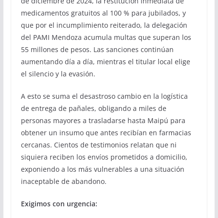
de diciembre de 2024, la restitución inmediata de
medicamentos gratuitos al 100 % para jubilados, y
que por el incumplimiento reiterado, la delegación
del PAMI Mendoza acumula multas que superan los
55 millones de pesos. Las sanciones continúan
aumentando día a día, mientras el titular local elige
el silencio y la evasión.
A esto se suma el desastroso cambio en la logística
de entrega de pañales, obligando a miles de
personas mayores a trasladarse hasta Maipú para
obtener un insumo que antes recibían en farmacias
cercanas. Cientos de testimonios relatan que ni
siquiera reciben los envíos prometidos a domicilio,
exponiendo a los más vulnerables a una situación
inaceptable de abandono.
Exigimos con urgencia: