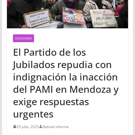
ECONOMIA
El Partido de los
Jubilados repudia con
indignación la inacción
del PAMI en Mendoza y
exige respuestas
urgentes
29 julio, 2025
Nahuel informa