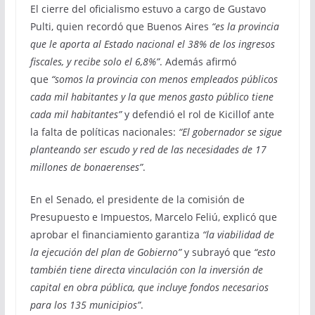
El cierre del oficialismo estuvo a cargo de Gustavo
Pulti, quien recordó que Buenos Aires
“es la provincia
que le aporta al Estado nacional el 38% de los ingresos
fiscales, y recibe solo el 6,8%”
. Además afirmó
que
“somos la provincia con menos empleados públicos
cada mil habitantes y la que menos gasto público tiene
cada mil habitantes”
y defendió el rol de Kicillof ante
la falta de políticas nacionales:
“El gobernador se sigue
planteando ser escudo y red de las necesidades de 17
millones de bonaerenses”
.
En el Senado, el presidente de la comisión de
Presupuesto e Impuestos, Marcelo Feliú, explicó que
aprobar el financiamiento garantiza
“la viabilidad de
la ejecución del plan de Gobierno”
y subrayó que
“esto
también tiene directa vinculación con la inversión de
capital en obra pública, que incluye fondos necesarios
para los 135 municipios”
.