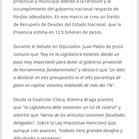
provincial y municipal debido a la recesión y al
incumplimiento del gobierno nacional respecto de
fondos adeudados. En ese marco se crea un Fondo
de Recupero de Deudas del Estado Nacional, que la
Provincia estima en 12,9 billones de pesos.
Durante el debate en Diputados, Juan Pablo de Jesús
sostuvo que
“hoy en la Legislatura estamos dando un
paso muy importante para dotar al gobierno provincial
de herramientas fundamentales”
y destacó que
“un dato
a destacar en este presupuesto es el alto porcentaje de
gasto en capital; estamos hablando de más del 7%”
.
Desde la Coalición Cívica, Romina Braga planteó
que
“la Legislatura debe mantener un rol de control”
y
advirtió que
“varios de los artículos contienen facultades
delegadas”
. Sobre la Ley Impositiva mencionó que,
aunque con avances,
“todavía tiene grandes desafíos y
dificultades a atravesar”
.