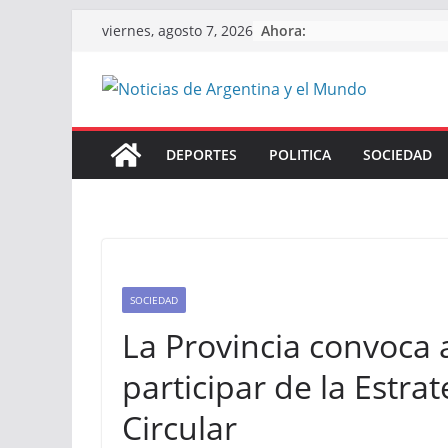
Skip
Ahora:
viernes, agosto 7, 2026
to
content
DEPORTES
POLITICA
SOCIEDAD
SOCIEDAD
La Provincia convoca
participar de la Estra
Circular