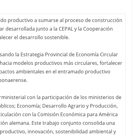
ado productivo a sumarse al proceso de construcción
ar desarrollada junto a la CEPAL y la Cooperación
lecer el desarrollo sostenible.
sando la Estrategia Provincial de Economía Circular
 hacia modelos productivos más circulares, fortalecer
impactos ambientales en el entramado productivo
bonaerense.
rministerial con la participación de los ministerios de
úblicos; Economía; Desarrollo Agrario y Producción,
rticulación con la Comisión Económica para América
ación alemana. Este trabajo conjunto consolida una
 productivo, innovación, sostenibilidad ambiental y