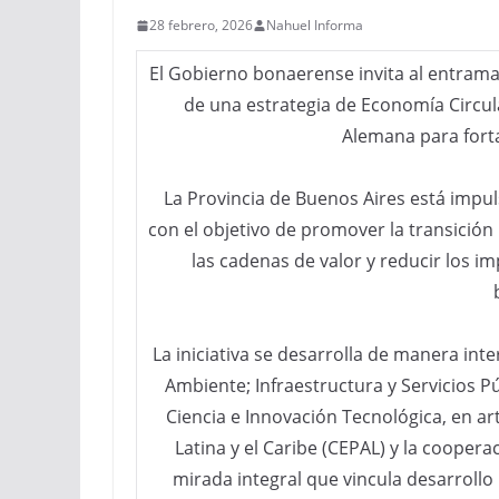
28 febrero, 2026
Nahuel Informa
El Gobierno bonaerense invita al entram
de una estrategia de Economía Circul
Alemana para forta
La Provincia de Buenos Aires está impul
con el objetivo de promover la transición
las cadenas de valor y reducir los 
La iniciativa se desarrolla de manera inte
Ambiente; Infraestructura y Servicios P
Ciencia e Innovación Tecnológica, en a
Latina y el Caribe (CEPAL) y la cooper
mirada integral que vincula desarrollo