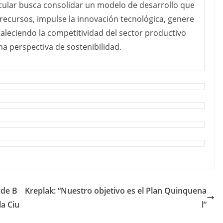
rcular busca consolidar un modelo de desarrollo que
recursos, impulse la innovación tecnológica, genere
taleciendo la competitividad del sector productivo
 perspectiva de sostenibilidad.
 de B
Kreplak: “Nuestro objetivo es el Plan Quinquena
la Ciu
l”