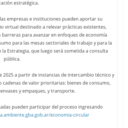
cación estratégica.
, las empresas e instituciones pueden aportar su
 virtual destinado a relevar prácticas existentes,
es barreras para avanzar en enfoques de economía
nsumo para las mesas sectoriales de trabajo y para la
e la Estrategia, que luego será sometida a consulta
pública.
 2025 a partir de instancias de intercambio técnico y
co cadenas de valor prioritarias: bienes de consumo,
 envases y empaques, y transporte.
sadas pueden participar del proceso ingresando
ica.ambiente.gba.gob.ar/economia-circular