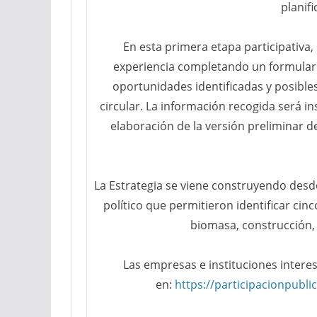
planifi
En esta primera etapa participativa
experiencia completando un formulario
oportunidades identificadas y posibl
circular. La información recogida será i
elaboración de la versión preliminar d
La Estrategia se viene construyendo desde
político que permitieron identificar cin
biomasa, construcción,
Las empresas e instituciones intere
en:
https://participacionpubl