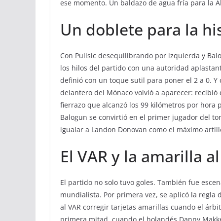
ese momento. Un baldazo de agua fría para la Al
Un doblete para la hi
Con Pulisic desequilibrando por izquierda y Bal
los hilos del partido con una autoridad aplastant
definió con un toque sutil para poner el 2 a 0. 
delantero del Mónaco volvió a aparecer: recibió
fierrazo que alcanzó los 99 kilómetros por hora 
Balogun se convirtió en el primer jugador del to
igualar a Landon Donovan como el máximo artill
El VAR y la amarilla 
El partido no solo tuvo goles. También fue escena
mundialista. Por primera vez, se aplicó la regla 
al VAR corregir tarjetas amarillas cuando el árbi
primera mitad, cuando el holandés Danny Makke