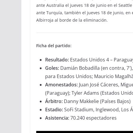
ante Australia el jueves 18 de junio en el Seatt
ante Turquía, también el jueves 18 de junio, en 
Albirroja al borde de la eliminación.
Ficha del partido:
Resultado:
Estados Unidos 4 – Paragua
Goles:
Damián Bobadilla (en contra, 7′),
para Estados Unidos; Mauricio Magalhã
Amonestados:
Juan José Cáceres, Migue
(Paraguay); Tyler Adams (Estados Unid
Árbitro:
Danny Makkelie (Países Bajos)
Estadio:
SoFi Stadium, Inglewood, Los 
Asistencia:
70.240 espectadores