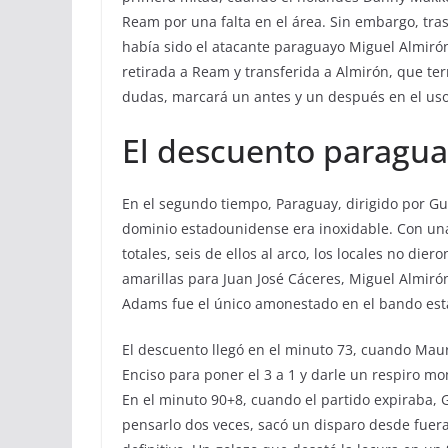
Ream por una falta en el área. Sin embargo, tras
había sido el atacante paraguayo Miguel Almiró
retirada a Ream y transferida a Almirón, que te
dudas, marcará un antes y un después en el uso 
El descuento paragua
En el segundo tiempo, Paraguay, dirigido por Gus
dominio estadounidense era inoxidable. Con una p
totales, seis de ellos al arco, los locales no di
amarillas para Juan José Cáceres, Miguel Almiró
Adams fue el único amonestado en el bando es
El descuento llegó en el minuto 73, cuando Mau
Enciso para poner el 3 a 1 y darle un respiro mo
En el minuto 90+8, cuando el partido expiraba, 
pensarlo dos veces, sacó un disparo desde fuera 