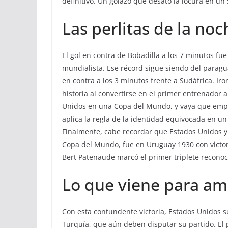
definitivo. Un golazo que desató la locura en un S
Las perlitas de la noc
El gol en contra de Bobadilla a los 7 minutos fu
mundialista. Ese récord sigue siendo del parag
en contra a los 3 minutos frente a Sudáfrica. Iro
historia al convertirse en el primer entrenador 
Unidos en una Copa del Mundo, y vaya que empe
aplica la regla de la identidad equivocada en un
Finalmente, cabe recordar que Estados Unidos y
Copa del Mundo, fue en Uruguay 1930 con victor
Bert Patenaude marcó el primer triplete reconoci
Lo que viene para am
Con esta contundente victoria, Estados Unidos su
Turquía, que aún deben disputar su partido. El 