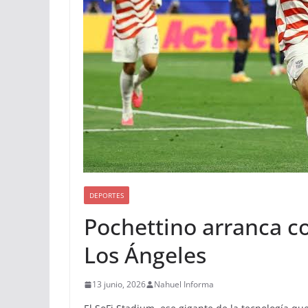
DEPORTES
Pochettino arranca c
Los Ángeles
13 junio, 2026
Nahuel Informa