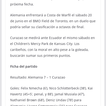
próxima fecha.
Alemania enfrentará a Costa de Marfil el sábado 20
de junio en el BMO Field de Toronto, en un duelo que
podría sellar su clasificación a octavos de final.
Curazao se medirá ante Ecuador el mismo sábado en
el Children’s Mercy Park de Kansas City. Los
caribeños, con la moral en alto pese a la goleada,
buscarán sumar sus primeros puntos.
Ficha del partido
Resultado: Alemania 7 – 1 Curazao
Goles: Felix Nmecha (6’), Nico Schlotterbeck (38’), Kai
Havertz (45+5’, penal, y 88’), Jamal Musiala (47’),
Nathaniel Brown (68’), Deniz Undav (78’) para
Alemania; Livano Comenencia (21’) para Curazao