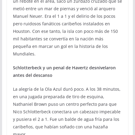
un rebote en el área, sacó un zurdazo cruzado que se
metió entre un mar de piernas y venció al arquero
Manuel Neuer. Era el 1 a 1 y el delirio de los pocos
pero ruidosos fanáticos caribeños instalados en
Houston. Con ese tanto, la isla con poco más de 150
mil habitantes se convertía en la nación más
pequeña en marcar un gol en la historia de los
Mundiales.
Schlotterbeck y un penal de Havertz desnivelaron
antes del descanso
La alegría de la Ola Azul duró poco. A los 38 minutos,
en una jugada preparada de tiro de esquina,
Nathaniel Brown puso un centro perfecto para que
Nico Schlotterbeck conectara un cabezazo impecable
y pusiera el 2 a 1. Fue un balde de agua fría para los
caribeños, que habían soñado con una hazaña
mayor.