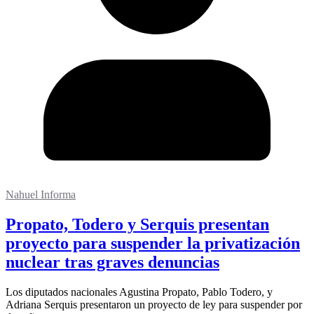
Nahuel Informa
Propato, Todero y Serquis presentan
proyecto para suspender la privatización
nuclear tras graves denuncias
Los diputados nacionales Agustina Propato, Pablo Todero, y
Adriana Serquis presentaron un proyecto de ley para suspender por