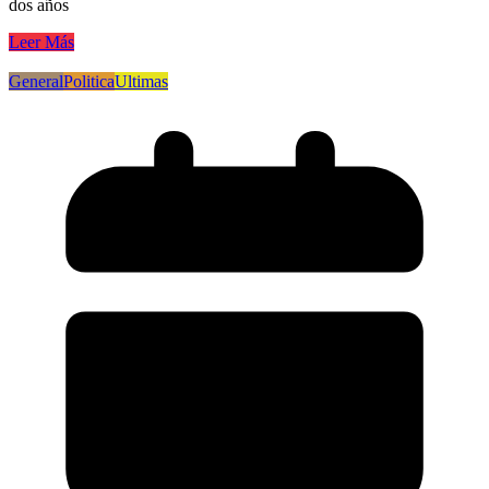
dos años
Leer Más
General
Politica
Ultimas