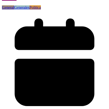
General
Generales
Politica