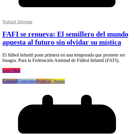
Nahuel Informa
FAFI se renueva: El semillero del mundo
apuesta al futuro sin olvidar su mística
El fútbol infantil pone primera en una temporada que promete ser
bisagra. Para la Federación Amistad de Fútbol Infantil (FAFI),
Leer Más
General
Generales
Politica
Ultimas