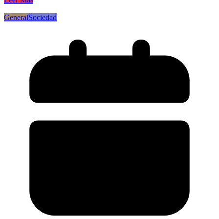
General
Sociedad