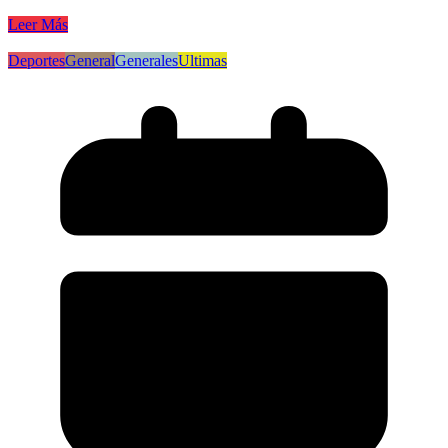
Leer Más
Deportes
General
Generales
Ultimas