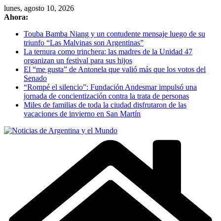
Skip
lunes, agosto 10, 2026
to
Ahora:
content
Touba Bamba Niang y un contudente mensaje luego de su
triunfo “Las Malvinas son Argentinas”
La ternura como trinchera: las madres de la Unidad 47
organizan un festival para sus hijos
El “me gusta” de Antonela que valió más que los votos del
Senado
“Rompé el silencio”: Fundación Andesmar impulsó una
jornada de concientización contra la trata de personas
Miles de familias de toda la ciudad disfrutaron de las
vacaciones de invierno en San Martín