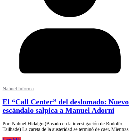
Nahuel Informa
El “Call Center” del deslomado: Nuevo
escándalo salpica a Manuel Adorni
Por: Nahuel Hidalgo (Basado en la investigación de Rodolfo
Tailhade) La careta de la austeridad se terminó de caer. Mientras
Leer Más