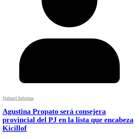
Nahuel Informa
Agustina Propato será consejera
provincial del PJ en la lista que encabeza
Kicillof