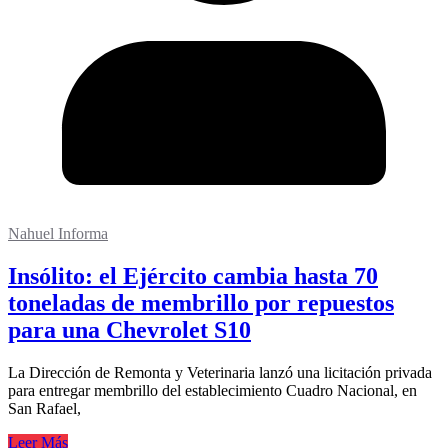
Nahuel Informa
Insólito: el Ejército cambia hasta 70
toneladas de membrillo por repuestos
para una Chevrolet S10
La Dirección de Remonta y Veterinaria lanzó una licitación privada
para entregar membrillo del establecimiento Cuadro Nacional, en
San Rafael,
Leer Más