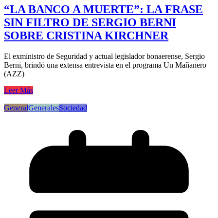
“LA BANCO A MUERTE”: LA FRASE
SIN FILTRO DE SERGIO BERNI
SOBRE CRISTINA KIRCHNER
El exministro de Seguridad y actual legislador bonaerense, Sergio
Berni, brindó una extensa entrevista en el programa Un Mañanero
(AZZ)
Leer Más
General
Generales
Sociedad