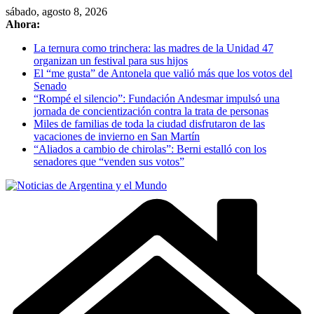
Skip
sábado, agosto 8, 2026
to
Ahora:
content
La ternura como trinchera: las madres de la Unidad 47
organizan un festival para sus hijos
El “me gusta” de Antonela que valió más que los votos del
Senado
“Rompé el silencio”: Fundación Andesmar impulsó una
jornada de concientización contra la trata de personas
Miles de familias de toda la ciudad disfrutaron de las
vacaciones de invierno en San Martín
“Aliados a cambio de chirolas”: Berni estalló con los
senadores que “venden sus votos”