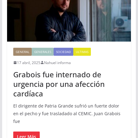
GENERAL
GENERALES
SOCIEDAD
ULTIMAS
17 abril, 2025
Nahuel informa
Grabois fue internado de
urgencia por una afección
cardíaca
El dirigente de Patria Grande sufrió un fuerte dolor
en el pecho y fue trasladado al CEMIC. Juan Grabois
fue
Leer Más