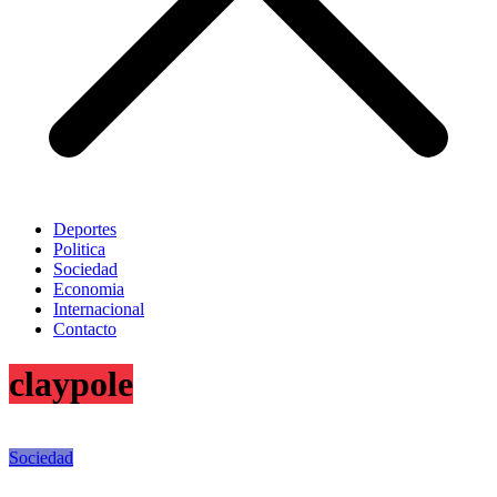
Deportes
Politica
Sociedad
Economia
Internacional
Contacto
claypole
Sociedad