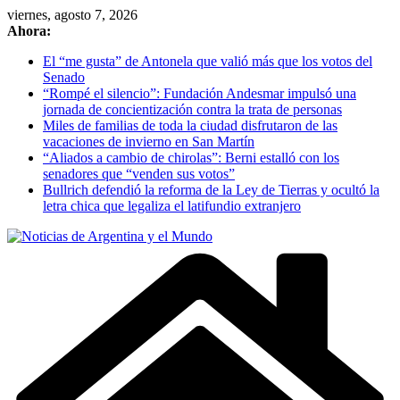
Skip
viernes, agosto 7, 2026
to
Ahora:
content
El “me gusta” de Antonela que valió más que los votos del
Senado
“Rompé el silencio”: Fundación Andesmar impulsó una
jornada de concientización contra la trata de personas
Miles de familias de toda la ciudad disfrutaron de las
vacaciones de invierno en San Martín
“Aliados a cambio de chirolas”: Berni estalló con los
senadores que “venden sus votos”
Bullrich defendió la reforma de la Ley de Tierras y ocultó la
letra chica que legaliza el latifundio extranjero