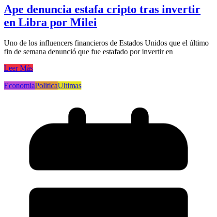
Ape denuncia estafa cripto tras invertir
en Libra por Milei
Uno de los influencers financieros de Estados Unidos que el último
fin de semana denunció que fue estafado por invertir en
Leer Más
Economia
Politica
Ultimas