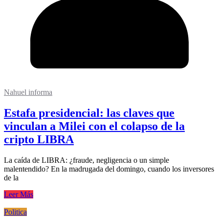
Nahuel informa
Estafa presidencial: las claves que
vinculan a Milei con el colapso de la
cripto LIBRA
La caída de LIBRA: ¿fraude, negligencia o un simple
malentendido? En la madrugada del domingo, cuando los inversores
de la
Leer Más
Politica