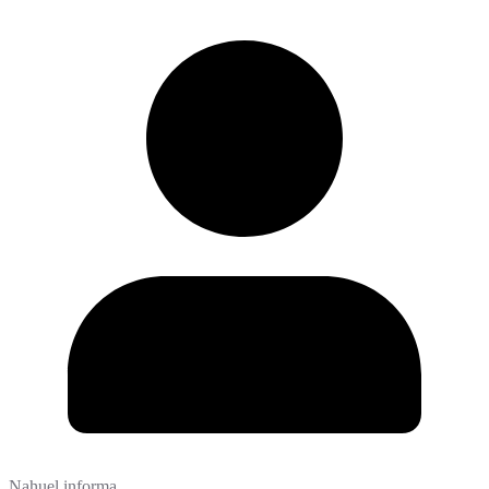
Nahuel informa