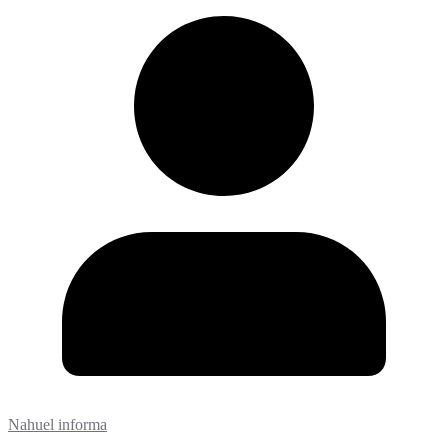
Nahuel informa