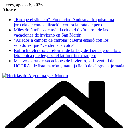
Skip
jueves, agosto 6, 2026
to
Ahora:
content
“Rompé el silencio”: Fundación Andesmar impulsó una
jornada de concientización contra la trata de personas
Miles de familias de toda la ciudad disfrutaron de las
vacaciones de invierno en San Martín
“Aliados a cambio de chirolas”: Berni estalló con los
senadores que “venden sus votos”
Bullrich defendió la reforma de la Ley de Tierras y ocultó la
letra chica que legaliza el latifundio extranjero
Masivo cierra de vacaciones de invierno, la Juventud de la
UOCRA, de lista marrón y naranja llenó de alegría la jornada