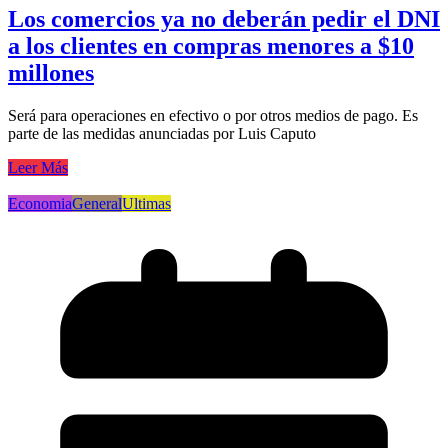
Los comercios ya no deberán pedir el DNI
a los clientes en compras menores a $10
millones
Será para operaciones en efectivo o por otros medios de pago. Es
parte de las medidas anunciadas por Luis Caputo
Leer Más
Economia
General
Ultimas