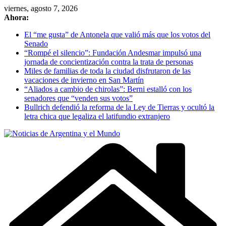
Skip
viernes, agosto 7, 2026
to
Ahora:
content
El “me gusta” de Antonela que valió más que los votos del
Senado
“Rompé el silencio”: Fundación Andesmar impulsó una
jornada de concientización contra la trata de personas
Miles de familias de toda la ciudad disfrutaron de las
vacaciones de invierno en San Martín
“Aliados a cambio de chirolas”: Berni estalló con los
senadores que “venden sus votos”
Bullrich defendió la reforma de la Ley de Tierras y ocultó la
letra chica que legaliza el latifundio extranjero