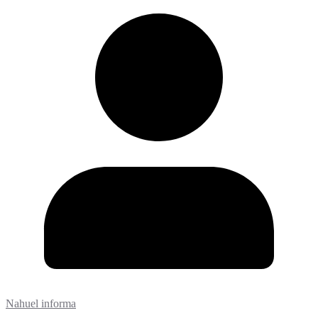
Nahuel informa