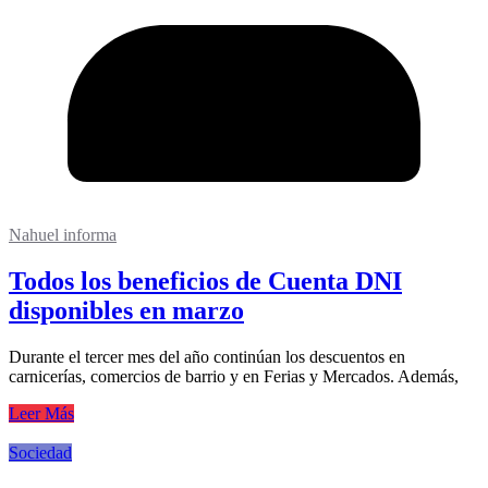
Nahuel informa
Todos los beneficios de Cuenta DNI
disponibles en marzo
Durante el tercer mes del año continúan los descuentos en
carnicerías, comercios de barrio y en Ferias y Mercados. Además,
Leer Más
Sociedad