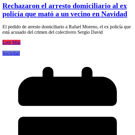
Rechazaron el arresto domiciliario al ex
policía que mató a un vecino en Navidad
El pedido de arresto domiciliario a Rafael Moreno, el ex policía que
está acusado del crimen del colectivero Sergio David
Leer Más
Sociedad