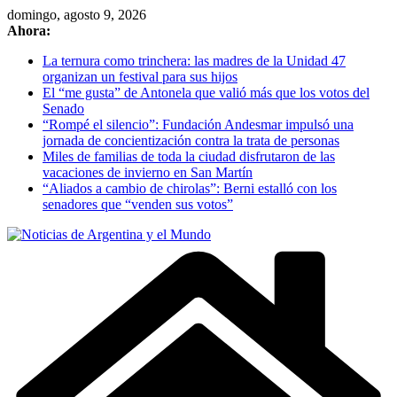
Skip
domingo, agosto 9, 2026
to
Ahora:
content
La ternura como trinchera: las madres de la Unidad 47
organizan un festival para sus hijos
El “me gusta” de Antonela que valió más que los votos del
Senado
“Rompé el silencio”: Fundación Andesmar impulsó una
jornada de concientización contra la trata de personas
Miles de familias de toda la ciudad disfrutaron de las
vacaciones de invierno en San Martín
“Aliados a cambio de chirolas”: Berni estalló con los
senadores que “venden sus votos”