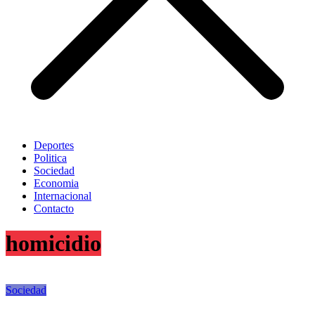
Deportes
Politica
Sociedad
Economia
Internacional
Contacto
homicidio
Sociedad