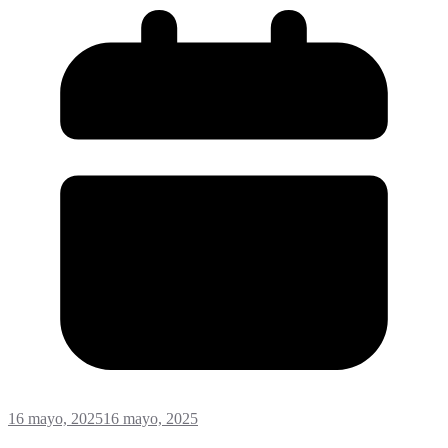
16 mayo, 2025
16 mayo, 2025