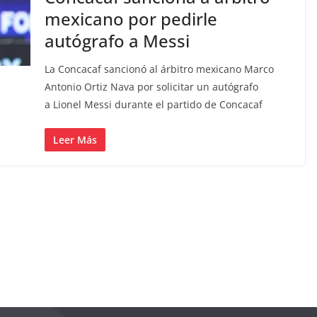
mexicano por pedirle
autógrafo a Messi
La Concacaf sancionó al árbitro mexicano Marco
Antonio Ortiz Nava por solicitar un autógrafo
a Lionel Messi durante el partido de Concacaf
Leer Más