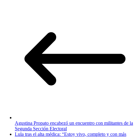
Agustina Propato encabezó un encuentro con militantes de la
Segunda Sección Electoral
Lula tras el alta médica: “Estoy vivo, completo y con más