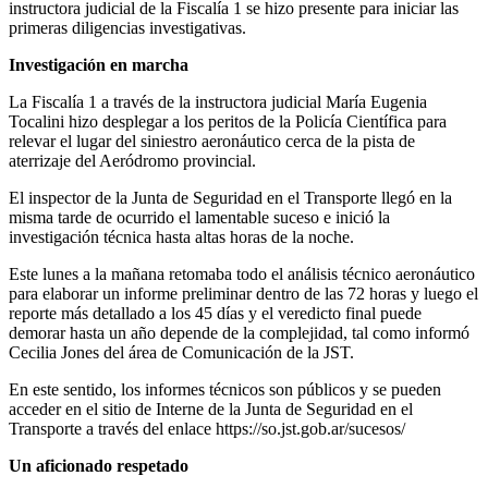
instructora judicial de la Fiscalía 1 se hizo presente para iniciar las
primeras diligencias investigativas.
Investigación en marcha
La Fiscalía 1 a través de la instructora judicial María Eugenia
Tocalini hizo desplegar a los peritos de la Policía Científica para
relevar el lugar del siniestro aeronáutico cerca de la pista de
aterrizaje del Aeródromo provincial.
El inspector de la Junta de Seguridad en el Transporte llegó en la
misma tarde de ocurrido el lamentable suceso e inició la
investigación técnica hasta altas horas de la noche.
Este lunes a la mañana retomaba todo el análisis técnico aeronáutico
para elaborar un informe preliminar dentro de las 72 horas y luego el
reporte más detallado a los 45 días y el veredicto final puede
demorar hasta un año depende de la complejidad, tal como informó
Cecilia Jones del área de Comunicación de la JST.
En este sentido, los informes técnicos son públicos y se pueden
acceder en el sitio de Interne de la Junta de Seguridad en el
Transporte a través del enlace https://so.jst.gob.ar/sucesos/
Un aficionado respetado