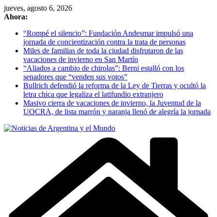
Skip
jueves, agosto 6, 2026
to
Ahora:
content
“Rompé el silencio”: Fundación Andesmar impulsó una
jornada de concientización contra la trata de personas
Miles de familias de toda la ciudad disfrutaron de las
vacaciones de invierno en San Martín
“Aliados a cambio de chirolas”: Berni estalló con los
senadores que “venden sus votos”
Bullrich defendió la reforma de la Ley de Tierras y ocultó la
letra chica que legaliza el latifundio extranjero
Masivo cierra de vacaciones de invierno, la Juventud de la
UOCRA, de lista marrón y naranja llenó de alegría la jornada