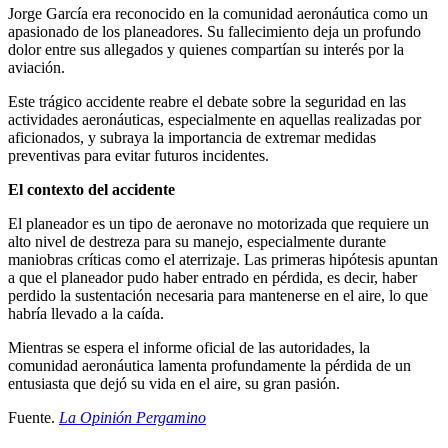
Jorge García era reconocido en la comunidad aeronáutica como un
apasionado de los planeadores. Su fallecimiento deja un profundo
dolor entre sus allegados y quienes compartían su interés por la
aviación.
Este trágico accidente reabre el debate sobre la seguridad en las
actividades aeronáuticas, especialmente en aquellas realizadas por
aficionados, y subraya la importancia de extremar medidas
preventivas para evitar futuros incidentes.
El contexto del accidente
El planeador es un tipo de aeronave no motorizada que requiere un
alto nivel de destreza para su manejo, especialmente durante
maniobras críticas como el aterrizaje. Las primeras hipótesis apuntan
a que el planeador pudo haber entrado en pérdida, es decir, haber
perdido la sustentación necesaria para mantenerse en el aire, lo que
habría llevado a la caída.
Mientras se espera el informe oficial de las autoridades, la
comunidad aeronáutica lamenta profundamente la pérdida de un
entusiasta que dejó su vida en el aire, su gran pasión.
Fuente.
La Opinión Pergamino