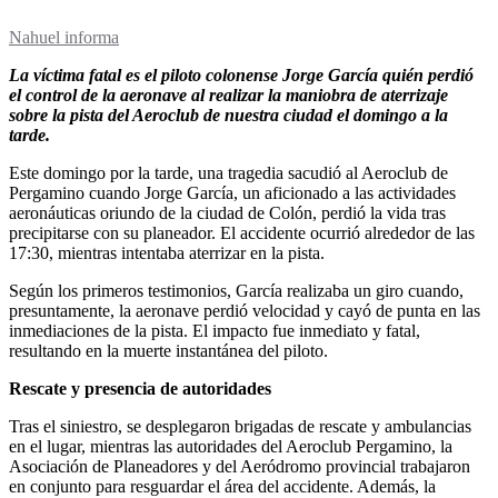
Nahuel informa
La víctima fatal es el piloto colonense Jorge García quién perdió
el control de la aeronave al realizar la maniobra de aterrizaje
sobre la pista del Aeroclub de nuestra ciudad el domingo a la
tarde.
Este domingo por la tarde, una tragedia sacudió al Aeroclub de
Pergamino cuando Jorge García, un aficionado a las actividades
aeronáuticas oriundo de la ciudad de Colón, perdió la vida tras
precipitarse con su planeador. El accidente ocurrió alrededor de las
17:30, mientras intentaba aterrizar en la pista.
Según los primeros testimonios, García realizaba un giro cuando,
presuntamente, la aeronave perdió velocidad y cayó de punta en las
inmediaciones de la pista. El impacto fue inmediato y fatal,
resultando en la muerte instantánea del piloto.
Rescate y presencia de autoridades
Tras el siniestro, se desplegaron brigadas de rescate y ambulancias
en el lugar, mientras las autoridades del Aeroclub Pergamino, la
Asociación de Planeadores y del Aeródromo provincial trabajaron
en conjunto para resguardar el área del accidente. Además, la