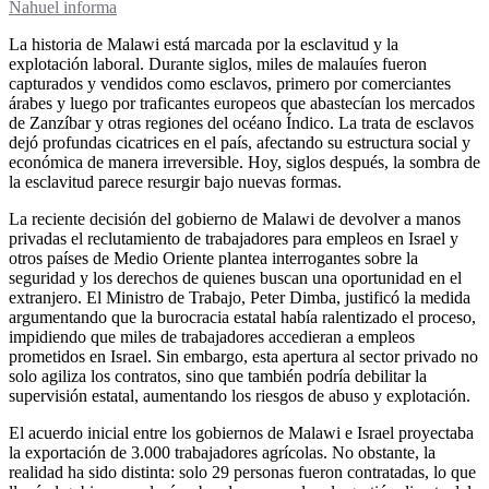
Nahuel informa
La historia de Malawi está marcada por la esclavitud y la
explotación laboral. Durante siglos, miles de malauíes fueron
capturados y vendidos como esclavos, primero por comerciantes
árabes y luego por traficantes europeos que abastecían los mercados
de Zanzíbar y otras regiones del océano Índico. La trata de esclavos
dejó profundas cicatrices en el país, afectando su estructura social y
económica de manera irreversible. Hoy, siglos después, la sombra de
la esclavitud parece resurgir bajo nuevas formas.
La reciente decisión del gobierno de Malawi de devolver a manos
privadas el reclutamiento de trabajadores para empleos en Israel y
otros países de Medio Oriente plantea interrogantes sobre la
seguridad y los derechos de quienes buscan una oportunidad en el
extranjero. El Ministro de Trabajo, Peter Dimba, justificó la medida
argumentando que la burocracia estatal había ralentizado el proceso,
impidiendo que miles de trabajadores accedieran a empleos
prometidos en Israel. Sin embargo, esta apertura al sector privado no
solo agiliza los contratos, sino que también podría debilitar la
supervisión estatal, aumentando los riesgos de abuso y explotación.
El acuerdo inicial entre los gobiernos de Malawi e Israel proyectaba
la exportación de 3.000 trabajadores agrícolas. No obstante, la
realidad ha sido distinta: solo 29 personas fueron contratadas, lo que