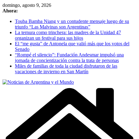
Skip
domingo, agosto 9, 2026
to
Ahora:
content
Touba Bamba Niang y un contudente mensaje luego de su
triunfo “Las Malvinas son Argentinas”
La ternura como trinchera: las madres de la Unidad 47
organizan un festival para sus hijos
El “me gusta” de Antonela que valió más que los votos del
Senado
“Rompé el silencio”: Fundación Andesmar impulsó una
jornada de concientización contra la trata de personas
Miles de familias de toda la ciudad disfrutaron de las
vacaciones de invierno en San Martín