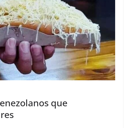
 venezolanos que
res