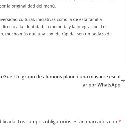
 por la originalidad del menú.
ersidad cultural, iniciativas como la de esta familia
recto a la identidad, la memoria y la integración. Los
tido, mucho más que una comida rápida: son un pedazo de
la Gue
Un grupo de alumnos planeó una masacre escol
ar por WhatsApp
blicada.
Los campos obligatorios están marcados con
*